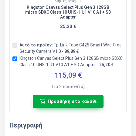
Κάρτες Μνήμης
Kingston Canvas Select Plus Gen 3 128GB
micro SDXC Class 10 UHS-1 U1 V10 A1 + SD
Adapter
25,20 €
Αυτό το προϊόν:
Tp-Link Tapo C425 Smart Wire-Free
Security Camera V1.0 -
89,89 €
Kingston Canvas Select Plus Gen 3 128GB micro SDXC
Class 10 UHS-1 U1 V10 A1 + SD Adapter -
25,20 €
115,09
€
Για
2
προϊόν(τα)
Προσθήκη στο καλάθι
Περιγραφή