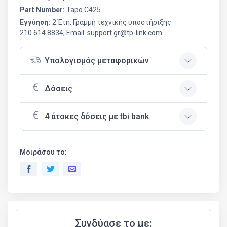
Part Number:
Tapo C425
Εγγύηση:
2 Έτη, Γραμμή τεχνικής υποστήριξης
210.614.8834, Email: support.gr@tp-link.com
Υπολογισμός μεταφορικών
Δόσεις
4 άτοκες δόσεις με tbi bank
Μοιράσου το:
Συνδύασε το με: