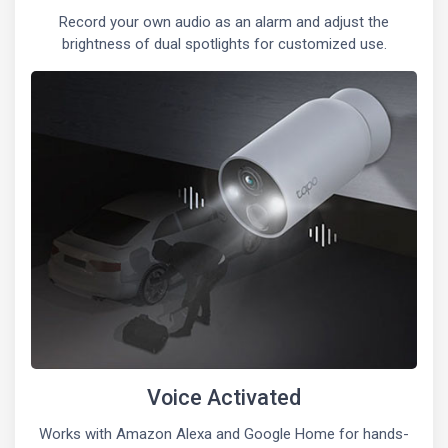
Record your own audio as an alarm and adjust the
brightness of dual spotlights for customized use.
Voice Activated
Works with Amazon Alexa and Google Home for hands-