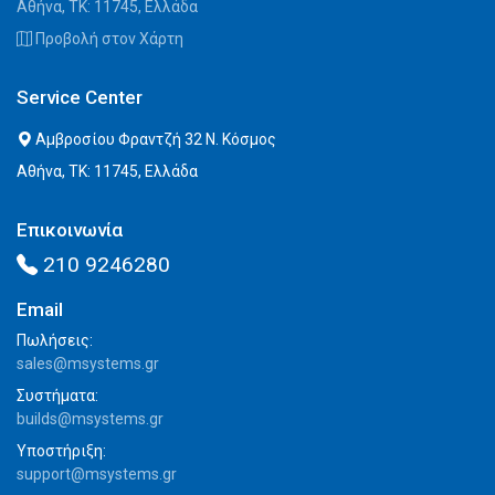
Αθήνα, ΤΚ: 11745, Ελλάδα
Προβολή στον Χάρτη
Service Center
Αμβροσίου Φραντζή 32 Ν. Κόσμος
Αθήνα, ΤΚ: 11745, Ελλάδα
Επικοινωνία
210 9246280
Email
Πωλήσεις:
sales@msystems.gr
Συστήματα:
builds@msystems.gr
Υποστήριξη:
support@msystems.gr