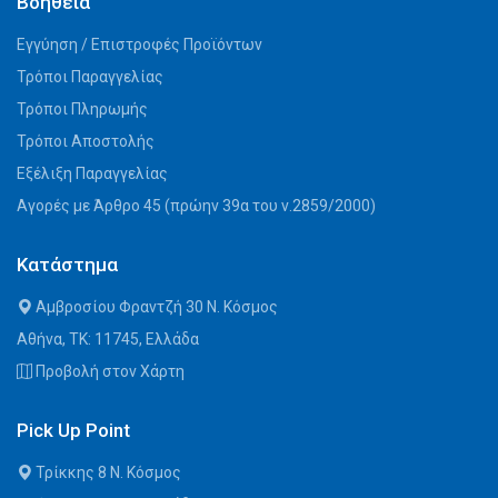
Βοήθεια
Εγγύηση / Επιστροφές Προϊόντων
Τρόποι Παραγγελίας
Τρόποι Πληρωμής
Τρόποι Αποστολής
Εξέλιξη Παραγγελίας
Αγορές με Άρθρο 45 (πρώην 39α του ν.2859/2000)
Κατάστημα
Αμβροσίου Φραντζή 30 Ν. Κόσμος
Αθήνα, ΤΚ: 11745, Ελλάδα
Προβολή στον Χάρτη
Pick Up Point
Τρίκκης 8 Ν. Κόσμος