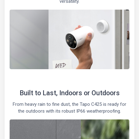
versatility.
Built to Last, Indoors or Outdoors
From heavy rain to fine dust, the Tapo C425 is ready for
the outdoors with its robust IP66 weatherproofing.