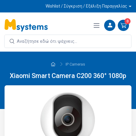
Wishlist / Σύγκριση / Εξέλιξη Παραγγελίας
0
IP Cameras
Xiaomi Smart Camera C200 360° 1080p