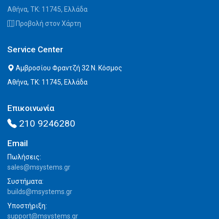
Αθήνα, ΤΚ: 11745, Ελλάδα
Προβολή στον Χάρτη
Service Center
Αμβροσίου Φραντζή 32 Ν. Κόσμος
Αθήνα, ΤΚ: 11745, Ελλάδα
Επικοινωνία
210 9246280
Email
Πωλήσεις:
sales@msystems.gr
Συστήματα:
builds@msystems.gr
Υποστήριξη:
support@msystems.gr