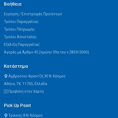
Βοήθεια
Εγγύηση / Επιστροφές Προϊόντων
Τρόποι Παραγγελίας
Τρόποι Πληρωμής
Τρόποι Αποστολής
Εξέλιξη Παραγγελίας
Αγορές με Άρθρο 45 (πρώην 39α του ν.2859/2000)
Κατάστημα
Αμβροσίου Φραντζή 30 Ν. Κόσμος
Αθήνα, ΤΚ: 11745, Ελλάδα
Προβολή στον Χάρτη
Pick Up Point
Τρίκκης 8 Ν. Κόσμος