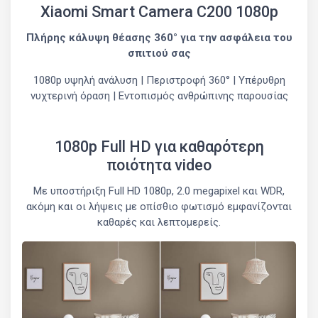
Xiaomi Smart Camera C200 1080p
Πλήρης κάλυψη θέασης 360° για την ασφάλεια του
σπιτιού σας
1080p υψηλή ανάλυση | Περιστροφή 360° | Υπέρυθρη
νυχτερινή όραση | Εντοπισμός ανθρώπινης παρουσίας
1080p Full HD για καθαρότερη
ποιότητα video
Με υποστήριξη Full HD 1080p, 2.0 megapixel και WDR,
ακόμη και οι λήψεις με οπίσθιο φωτισμό εμφανίζονται
καθαρές και λεπτομερείς.