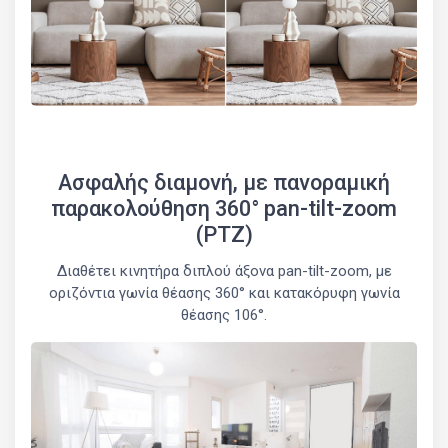
Ασφαλής διαμονή, με πανοραμική
παρακολούθηση 360° pan-tilt-zoom
(PTZ)
Διαθέτει κινητήρα διπλού άξονα pan-tilt-zoom, με
οριζόντια γωνία θέασης 360° και κατακόρυφη γωνία
θέασης 106°.