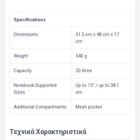
Specifications
Dimensions
31.5 cm x 48 cm x 17
cm
Weight
540 g
Capacity
20 litres
Notebook Supported
Up to 15" / up to 38.1
Sizes
cm
Additional Compartments
Mesh pocket
Τεχνικά Χαρακτηριστικά