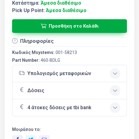
Κατάστημα:
Άμεσα διαθέσιμο
Pick Up Point:
Άμεσα διαθέσιμο
Προσθήκη στο Καλάθι
Πληροφορίες
Κωδικός Msystems:
001-58213
Part Number:
460-BDLG
Υπολογισμός μεταφορικών
Δόσεις
4 άτοκες δόσεις με tbi bank
Μοιράσου το: