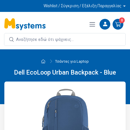
Wishlist / Σύγκριση / Εξέλιξη Παραγγελίας
0
Τσάντες για Laptop
Dell EcoLoop Urban Backpack - Blue