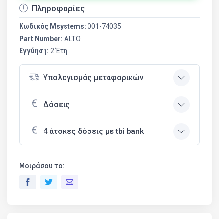
Πληροφορίες
Κωδικός Msystems:
001-74035
Part Number:
ALTO
Εγγύηση:
2 Έτη
Υπολογισμός μεταφορικών
Δόσεις
4 άτοκες δόσεις με tbi bank
Μοιράσου το: