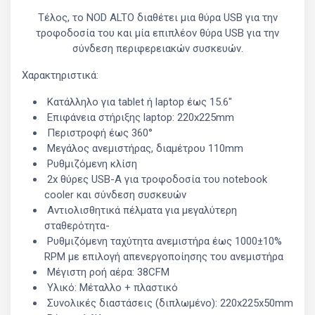
Τέλος, το NOD ALTO διαθέτει μια θύρα USB για την
τροφοδοσία του και μία επιπλέον θύρα USB για την
σύνδεση περιφερειακών συσκευών.
Χαρακτηριστικά:
Κατάλληλο για tablet ή laptop έως 15.6"
Επιφάνεια στήριξης laptop: 220x225mm
Περιστροφή έως 360°
Μεγάλος ανεμιστήρας, διαμέτρου 110mm
Ρυθμιζόμενη κλίση
2x θύρες USB-Α για τροφοδοσία του notebook
cooler και σύνδεση συσκευών
Αντιολισθητικά πέλματα για μεγαλύτερη
σταθερότητα-
Ρυθμιζόμενη ταχύτητα ανεμιστήρα έως 1000±10%
RPM με επιλογή απενεργοποίησης του ανεμιστήρα
Μέγιστη ροή αέρα: 38CFM
Υλικό: Μέταλλο + πλαστικό
Συνολικές διαστάσεις (διπλωμένο): 220x225x50mm