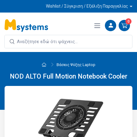
Wishlist / Σύγκριση / Εξέλιξη Παραγγελίας
0
Βάσεις Ψύξης Laptop
NOD ALTO Full Motion Notebook Cooler