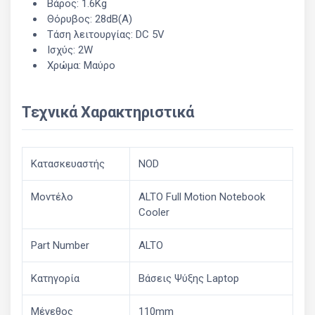
Βάρος: 1.6Kg
Θόρυβος: 28dB(A)
Τάση λειτουργίας: DC 5V
Ισχύς: 2W
Χρώμα: Μαύρο
Τεχνικά Χαρακτηριστικά
Κατασκευαστής
NOD
Μοντέλο
ALTO Full Motion Notebook
Cooler
Part Number
ALTO
Κατηγορία
Βάσεις Ψύξης Laptop
Μέγεθος
110mm