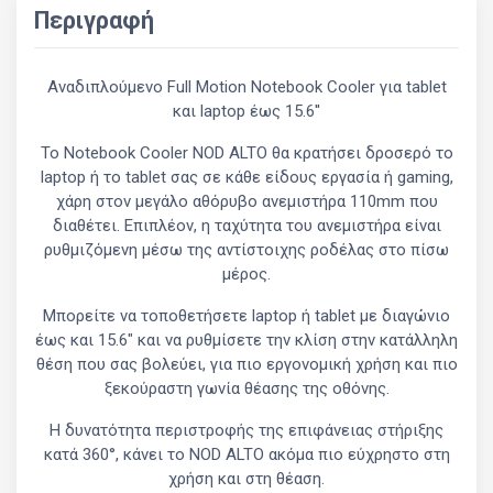
Περιγραφή
Αναδιπλούμενο Full Motion Notebook Cooler για tablet
και laptop έως 15.6''
Το Notebook Cooler NOD ALTO θα κρατήσει δροσερό το
laptop ή το tablet σας σε κάθε είδους εργασία ή gaming,
χάρη στον μεγάλο αθόρυβο ανεμιστήρα 110mm που
διαθέτει. Επιπλέον, η ταχύτητα του ανεμιστήρα είναι
ρυθμιζόμενη μέσω της αντίστοιχης ροδέλας στο πίσω
μέρος.
Μπορείτε να τοποθετήσετε laptop ή tablet με διαγώνιο
έως και 15.6" και να ρυθμίσετε την κλίση στην κατάλληλη
θέση που σας βολεύει, για πιο εργονομική χρήση και πιο
ξεκούραστη γωνία θέασης της οθόνης.
Η δυνατότητα περιστροφής της επιφάνειας στήριξης
κατά 360°, κάνει τo NOD ALTO ακόμα πιο εύχρηστο στη
χρήση και στη θέαση.