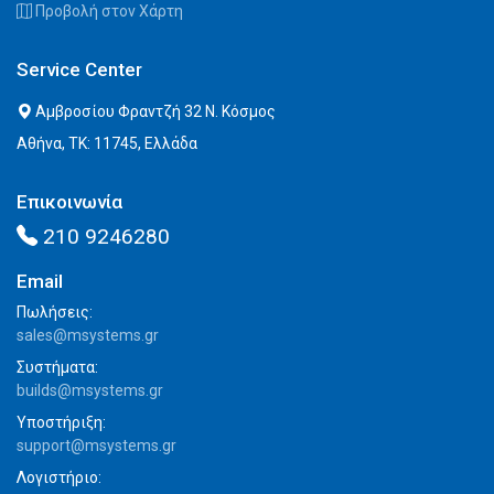
Προβολή στον Χάρτη
Service Center
Αμβροσίου Φραντζή 32 Ν. Κόσμος
Αθήνα, ΤΚ: 11745, Ελλάδα
Επικοινωνία
210 9246280
Email
Πωλήσεις:
sales@msystems.gr
Συστήματα:
builds@msystems.gr
Υποστήριξη:
support@msystems.gr
Λογιστήριο: