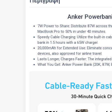
Περιγραφή
Anker Powerbank
7W Power to Share: Distribute 87W across thr
MacBook Pro to 50% in under 40 minutes.
Speedy Cable Charging: Utilize the built-in c
bank in 1.5 hours with a 65W charger.
20,000mAh for Extended Use: Eliminate concer
devices, also approved for airline travel.
Lasts Longer, Charges Faster: The integrated
What You Get: Anker Power Bank (20K, 87W, B