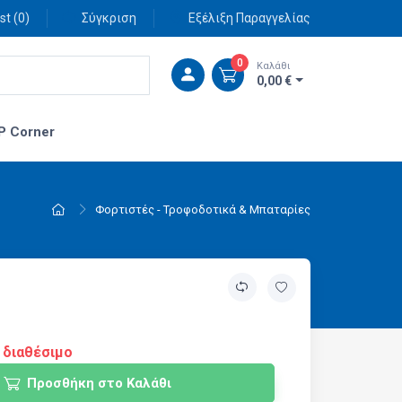
st (
0
)
Σύγκριση
Εξέλιξη Παραγγελίας
0
Καλάθι
0,00 €
P Corner
Φορτιστές - Τροφοδοτικά & Μπαταρίες
 διαθέσιμο
Προσθήκη στο Καλάθι