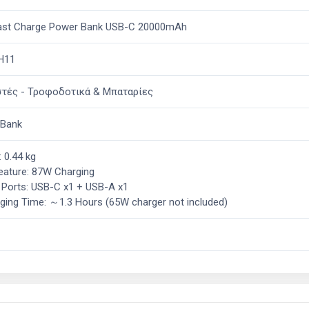
ast Charge Power Bank USB-C 20000mAh
H11
τές - Τροφοδοτικά & Μπαταρίες
 Bank
 0.44 kg
eature: 87W Charging
 Ports: USB-C x1 + USB-A x1
ging Time: ～1.3 Hours (65W charger not included)