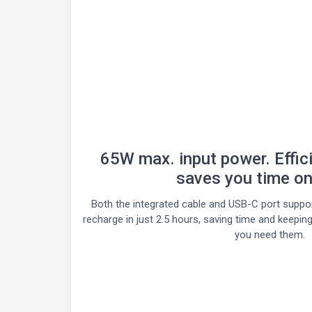
65W max. input power. Effici
saves you time on
Both the integrated cable and USB-C port suppor
recharge in just 2.5 hours, saving time and keepi
you need them.