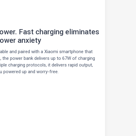
wer. Fast charging eliminates
ower anxiety
able and paired with a Xiaomi smartphone that
, the power bank delivers up to 67W of charging
le charging protocols, it delivers rapid output,
u powered up and worry-free.