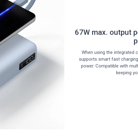
67W max. output po
p
When using the integrated c
supports smart fast charging
power. Compatible with multip
keeping yo