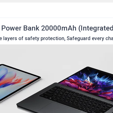
 Power Bank 20000mAh (Integrated
e layers of safety protection, Safeguard every ch