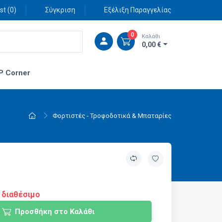
st (
0
)
Σύγκριση
Εξέλιξη Παραγγελίας
0
Καλάθι
0,00 €
P Corner
Φορτιστές - Τροφοδοτικά & Μπαταρίες
 διαθέσιμο
Προσθήκη στο Καλάθι