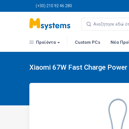
(+30) 210 92 46 280
Προϊόντα
Custom PCs
Νέα Προ
Xiaomi 67W Fast Charge Power