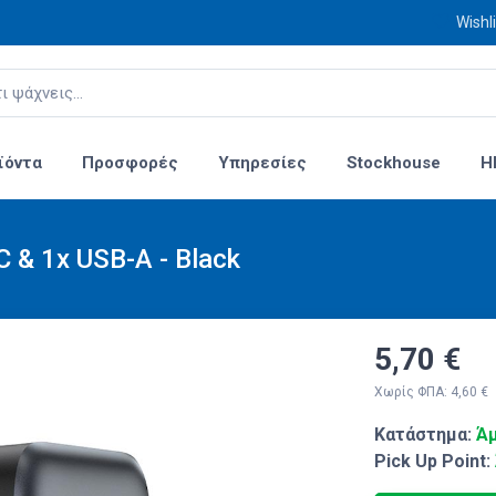
Wishli
ϊόντα
Προσφορές
Υπηρεσίες
Stockhouse
H
 & 1x USB-A - Black
5,70 €
Χωρίς ΦΠΑ: 4,60 €
Κατάστημα:
Άμ
Pick Up Point: