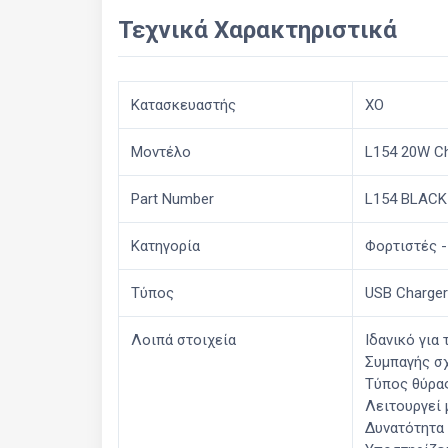
Τεχνικά Χαρακτηριστικά
Κατασκευαστής
XO
Μοντέλο
L154 20W Ch
Part Number
L154 BLACK
Κατηγορία
Φορτιστές 
Τύπος
USB Charger
Λοιπά στοιχεία
Ιδανικό για
Συμπαγής σ
Τύπος θύρας
Λειτουργεί 
Δυνατότητα