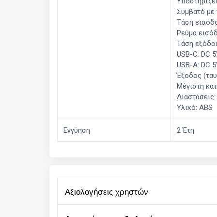
Υποστηρίζει
Συμβατό με 
Τάση εισόδο
Ρεύμα εισόδ
Τάση εξόδο
USB-C: DC 5
USB-A: DC 5
Έξοδος (ταυ
Μέγιστη κα
Διαστάσεις:
Υλικό: ABS
Εγγύηση
2 Έτη
αξιολογήσεις χρηστών