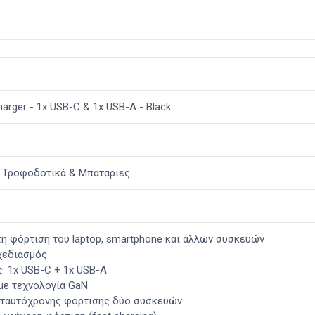
arger - 1x USB-C & 1x USB-A - Black
- Τροφοδοτικά & Μπαταρίες
 τη φόρτιση του laptop, smartphone και άλλων συσκευών
χεδιασμός
: 1x USB-C + 1x USB-A
με τεχνολογία GaN
 ταυτόχρονης φόρτισης δύο συσκευών