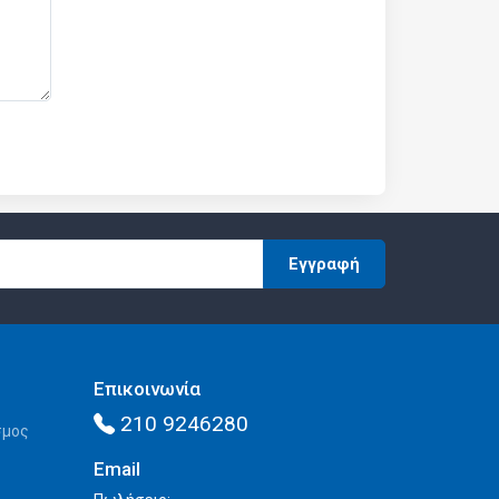
Εγγραφή
Επικοινωνία
210 9246280
σμος
Email