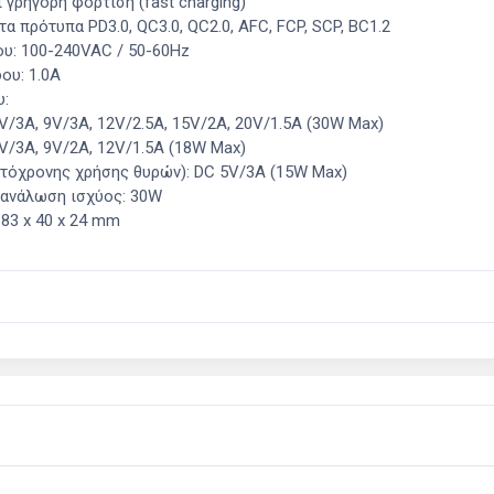
 γρήγορη φόρτιση (fast charging)
τα πρότυπα PD3.0, QC3.0, QC2.0, AFC, FCP, SCP, BC1.2
υ: 100-240VAC / 50-60Hz
ου: 1.0A
υ:
V/3A, 9V/3A, 12V/2.5A, 15V/2A, 20V/1.5A (30W Max)
V/3A, 9V/2A, 12V/1.5A (18W Max)
τόχρονης χρήσης θυρών): DC 5V/3A (15W Max)
τανάλωση ισχύος: 30W
 83 x 40 x 24 mm