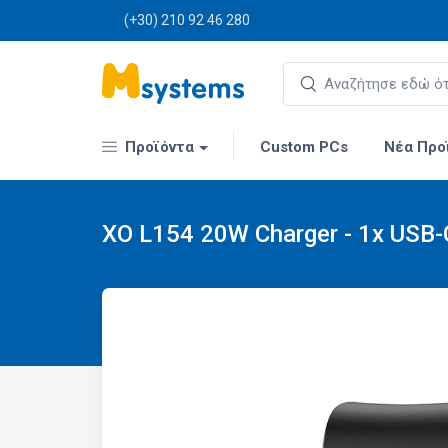
(+30) 210 92 46 280
Προϊόντα
Custom PCs
Νέα Προ
XO L154 20W Charger - 1x USB-C