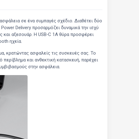
ι ασφάλεια σε ένα συμπαγές σχέδιο. Διαθέτει δύο
Power Delivery προσαρμόζει δυναμικά την ισχύ
ές και αξεσουάρ. Η USB‑C 1A θύρα προσφέρει
oth ηχεία.
α, κρατώντας ασφαλείς τις συσκευές σας. Το
ψό περίβλημα και ανθεκτική κατασκευή, παρέχει
συμβιβασμούς στην ασφάλεια.