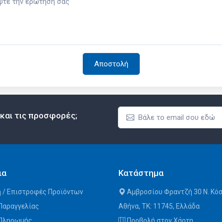
 και τις προσφορές;
ια
Κατάστημα
 / Επιστροφές Προϊόντων
Αμβροσίου Φραντζή 30 Ν. Κό
Παραγγελίας
Αθήνα, ΤΚ: 11745, Ελλάδα
 Πληρωμής
Προβολή στον Χάρτη