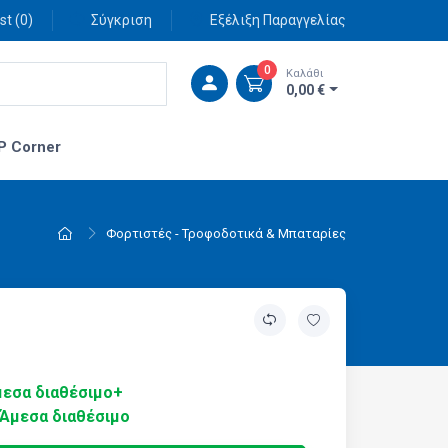
st (
0
)
Σύγκριση
Εξέλιξη Παραγγελίας
0
Καλάθι
0,00 €
P Corner
Φορτιστές - Τροφοδοτικά & Μπαταρίες
εσα διαθέσιμο+
Άμεσα διαθέσιμο