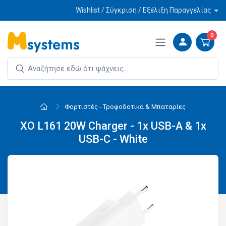
Wishlist / Σύγκριση / Εξέλιξη Παραγγελίας
0
Φορτιστές - Τροφοδοτικά & Μπαταρίες
XO L161 20W Charger - 1x USB-A & 1x
USB-C - White