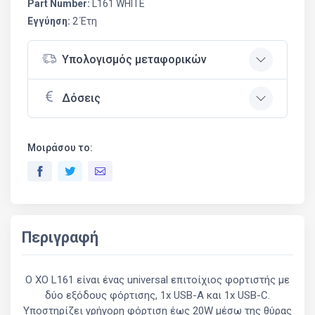
Part Number:
L161 WHITE
Εγγύηση:
2 Έτη
Υπολογισμός μεταφορικών
Δόσεις
Μοιράσου το:
Περιγραφή
Ο XO L161 είναι ένας universal επιτοίχιος φορτιστής με
δύο εξόδους φόρτισης, 1x USB-A και 1x USB-C.
Υποστηρίζει γρήγορη φόρτιση έως 20W μέσω της θύρας