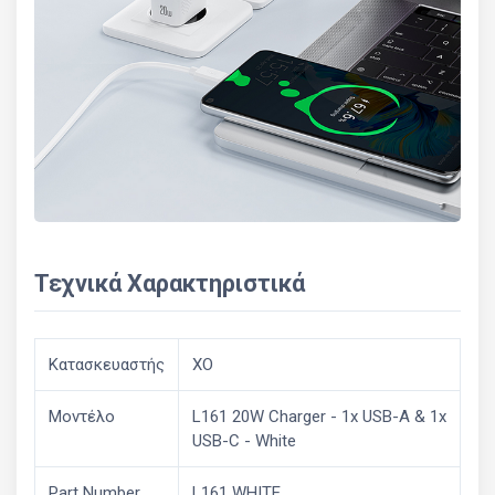
Τεχνικά Χαρακτηριστικά
Κατασκευαστής
XO
Μοντέλο
L161 20W Charger - 1x USB-A & 1x
USB-C - White
Part Number
L161 WHITE