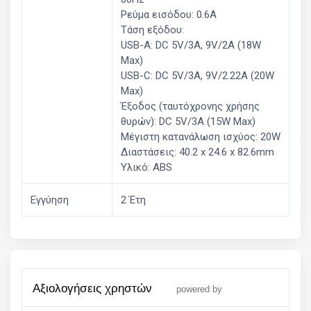
Ρεύμα εισόδου: 0.6A
Τάση εξόδου:
USB-A: DC 5V/3A, 9V/2A (18W
Max)
USB-C: DC 5V/3A, 9V/2.22A (20W
Max)
Έξοδος (ταυτόχρονης χρήσης
θυρών): DC 5V/3A (15W Max)
Μέγιστη κατανάλωση ισχύος: 20W
Διαστάσεις: 40.2 x 24.6 x 82.6mm
Υλικό: ABS
Εγγύηση
2 Έτη
αξιολογήσεις χρηστών
powered by