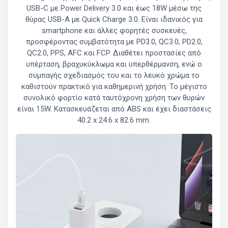
USB-C με Power Delivery 3.0 και έως 18W μέσω της
θύρας USB-A με Quick Charge 3.0. Είναι ιδανικός για
smartphone και άλλες φορητές συσκευές,
προσφέροντας συμβατότητα με PD3.0, QC3.0, PD2.0,
QC2.0, PPS, AFC και FCP. Διαθέτει προστασίες από
υπέρταση, βραχυκύκλωμα και υπερθέρμανση, ενώ ο
συμπαγής σχεδιασμός του και το λευκό χρώμα το
καθιστούν πρακτικό για καθημερινή χρήση. Το μέγιστο
συνολικό φορτίο κατά ταυτόχρονη χρήση των θυρών
είναι 15W. Κατασκευάζεται από ABS και έχει διαστάσεις
40.2 x 24.6 x 82.6 mm.