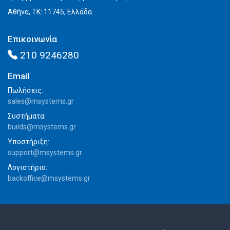
Αθήνα, ΤΚ: 11745, Ελλάδα
Επικοινωνία
210 9246280
Email
Πωλήσεις:
sales@msystems.gr
Συστήματα:
builds@msystems.gr
Υποστήριξη:
support@msystems.gr
Λογιστήριο:
backoffice@msystems.gr