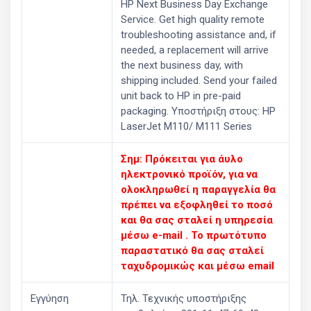
HP Next Business Day Exchange
Service. Get high quality remote
troubleshooting assistance and, if
needed, a replacement will arrive
the next business day, with
shipping included. Send your failed
unit back to HP in pre-paid
packaging. Υποστήριξη στους: HP
LaserJet M110/ M111 Series
Σημ: Πρόκειται για άυλο
ηλεκτρονικό προϊόν, για να
ολοκληρωθεί η παραγγελία θα
πρέπει να εξοφληθεί το ποσό
και θα σας σταλεί η υπηρεσία
μέσω e-mail . Το πρωτότυπο
παραστατικό θα σας σταλεί
ταχυδρομικώς και μέσω email
Εγγύηση
Τηλ. Τεχνικής υποστήριξης