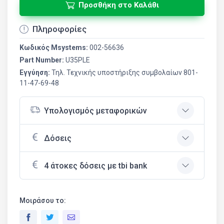
Προσθήκη στο Καλάθι
Πληροφορίες
Κωδικός Msystems:
002-56636
Part Number:
U35PLE
Εγγύηση:
Τηλ. Τεχνικής υποστήριξης συμβολαίων 801-
11-47-69-48
Υπολογισμός μεταφορικών
Δόσεις
4 άτοκες δόσεις με tbi bank
Μοιράσου το: