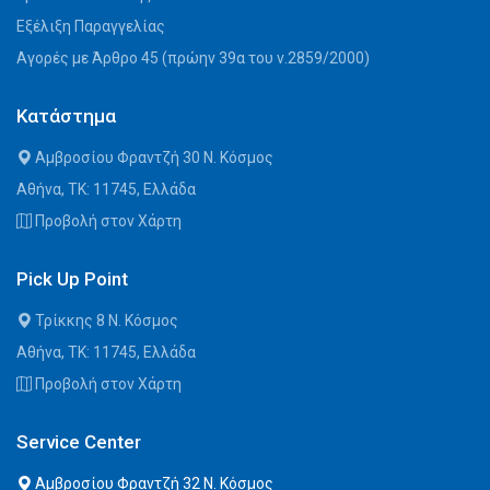
Εξέλιξη Παραγγελίας
Αγορές με Άρθρο 45 (πρώην 39α του ν.2859/2000)
Κατάστημα
Αμβροσίου Φραντζή 30 Ν. Κόσμος
Αθήνα, ΤΚ: 11745, Ελλάδα
Προβολή στον Χάρτη
Pick Up Point
Τρίκκης 8 Ν. Κόσμος
Αθήνα, ΤΚ: 11745, Ελλάδα
Προβολή στον Χάρτη
Service Center
Αμβροσίου Φραντζή 32 Ν. Κόσμος