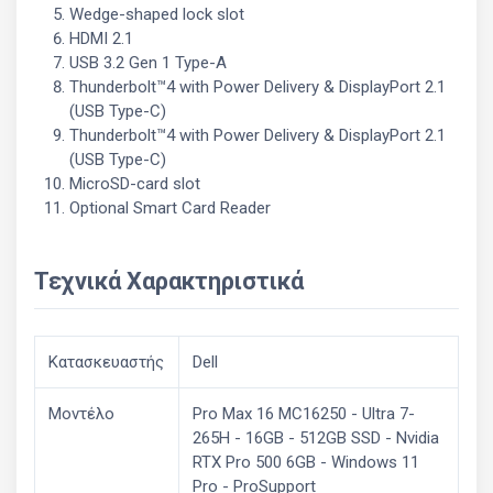
Wedge-shaped lock slot
HDMI 2.1
USB 3.2 Gen 1 Type-A
Thunderbolt™4 with Power Delivery & DisplayPort 2.1
(USB Type-C)
Thunderbolt™4 with Power Delivery & DisplayPort 2.1
(USB Type-C)
MicroSD-card slot
Optional Smart Card Reader
Τεχνικά Χαρακτηριστικά
Κατασκευαστής
Dell
Μοντέλο
Pro Max 16 MC16250 - Ultra 7-
265H - 16GB - 512GB SSD - Nvidia
RTX Pro 500 6GB - Windows 11
Pro - ProSupport