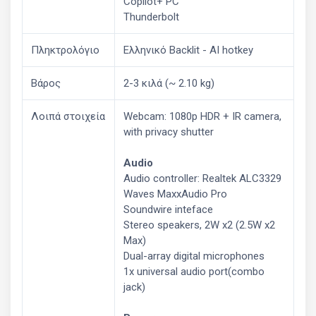
Copilot+ PC
Thunderbolt
Πληκτρολόγιο
Ελληνικό Backlit - AI hotkey
Βάρος
2-3 κιλά (~ 2.10 kg)
Λοιπά στοιχεία
Webcam: 1080p HDR + IR camera,
with privacy shutter
Audio
Audio controller: Realtek ALC3329
Waves MaxxAudio Pro
Soundwire inteface
Stereo speakers, 2W x2 (2.5W x2
Max)
Dual-array digital microphones
1x universal audio port(combo
jack)