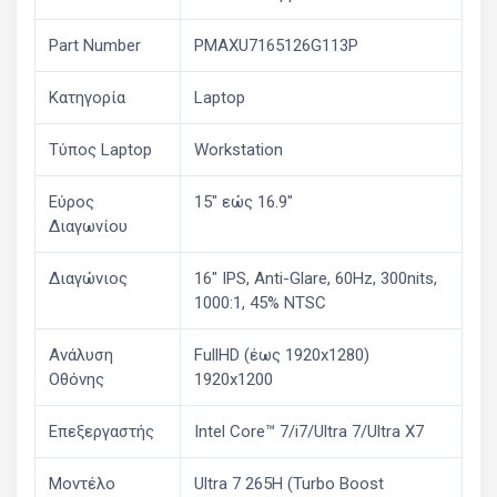
Part Number
PMAXU7165126G113P
Κατηγορία
Laptop
Τύπος Laptop
Workstation
Εύρος
15" εώς 16.9"
Διαγωνίου
Διαγώνιος
16" IPS, Anti-Glare, 60Hz, 300nits,
1000:1, 45% NTSC
Ανάλυση
FullHD (έως 1920x1280)
Οθόνης
1920x1200
Επεξεργαστής
Intel Core™ 7/i7/Ultra 7/Ultra X7
Μοντέλο
Ultra 7 265H (Turbo Boost