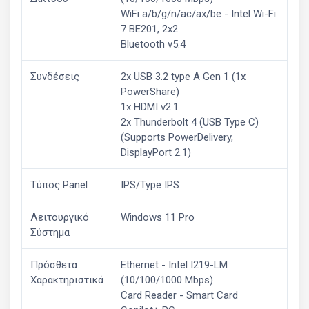
WiFi a/b/g/n/ac/ax/be - Intel Wi-Fi
7 BE201, 2x2
Bluetooth v5.4
Συνδέσεις
2x USB 3.2 type A Gen 1 (1x
PowerShare)
1x HDMI v2.1
2x Thunderbolt 4 (USB Type C)
(Supports PowerDelivery,
DisplayPort 2.1)
Τύπος Panel
IPS/Type IPS
Λειτουργικό
Windows 11 Pro
Σύστημα
Πρόσθετα
Ethernet - Intel I219-LM
Χαρακτηριστικά
(10/100/1000 Mbps)
Card Reader - Smart Card