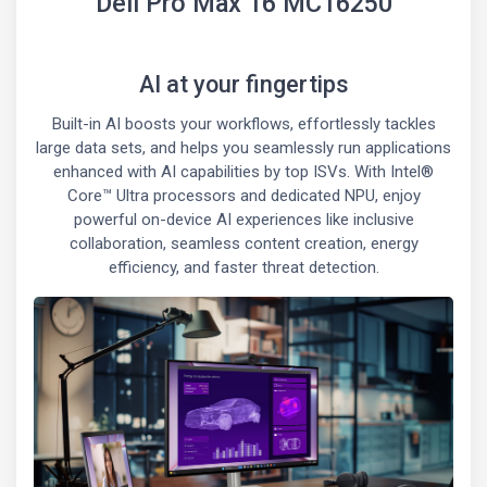
Dell Pro Max 16 MC16250
AI at your fingertips
Built-in AI boosts your workflows, effortlessly tackles
large data sets, and helps you seamlessly run applications
enhanced with AI capabilities by top ISVs. With Intel®
Core™ Ultra processors and dedicated NPU, enjoy
powerful on-device AI experiences like inclusive
collaboration, seamless content creation, energy
efficiency, and faster threat detection.