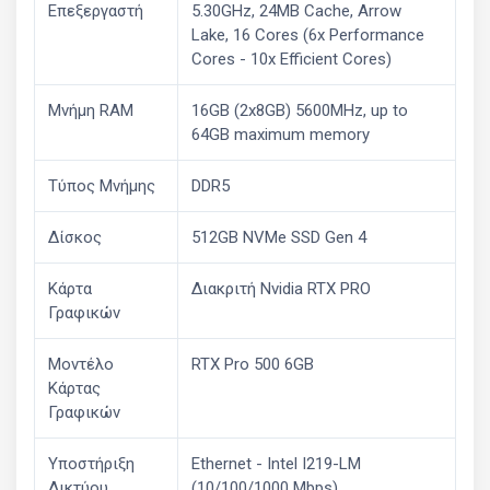
Επεξεργαστή
5.30GHz, 24MB Cache, Arrow
Lake, 16 Cores (6x Performance
Cores - 10x Efficient Cores)
Μνήμη RAM
16GB (2x8GB) 5600MHz, up to
64GB maximum memory
Τύπος Μνήμης
DDR5
Δίσκος
512GB NVMe SSD Gen 4
Κάρτα
Διακριτή Nvidia RTX PRO
Γραφικών
Μοντέλο
RTX Pro 500 6GB
Κάρτας
Γραφικών
Υποστήριξη
Ethernet - Intel I219-LM
Δικτύου
(10/100/1000 Mbps)