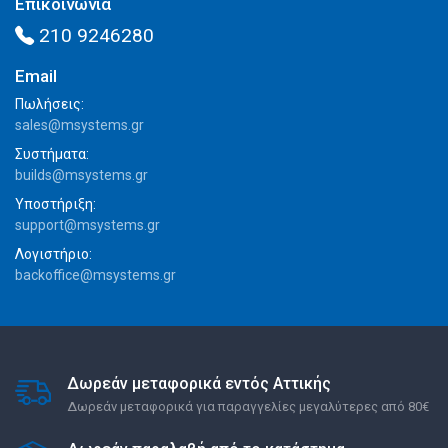
Επικοινωνία
210 9246280
Email
Πωλήσεις:
sales@msystems.gr
Συστήματα:
builds@msystems.gr
Υποστήριξη:
support@msystems.gr
Λογιστήριο:
backoffice@msystems.gr
Δωρεάν μεταφορικά εντός Αττικής
Δωρεάν μεταφορικά για παραγγελίες μεγαλύτερες από 80€