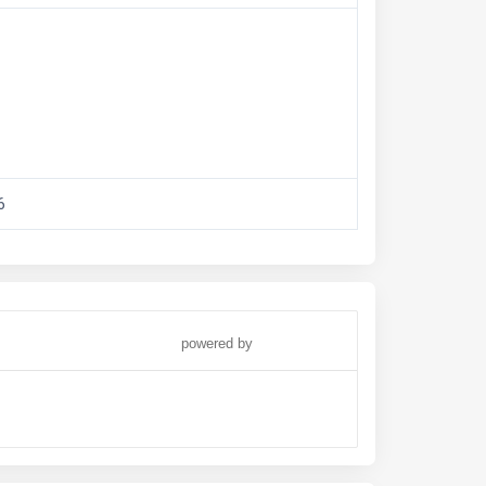
6
powered by