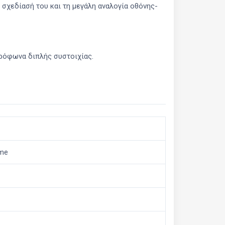
 σχεδίασή του και τη μεγάλη αναλογία οθόνης-
ρόφωνα διπλής συστοιχίας.
ome