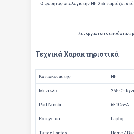
Ο φορητός υπολογιστής HP 255 ταιριάζει απόλ
Συνεργαστείτε αποδοτικά 
Τεχνικά Χαρακτηριστικά
Κατασκευαστής
HP
Μοντέλο
255 G9 Ryz
Part Number
6F1G5EA
Κατηγορία
Laptop
Τύπος Laptop
Home / Bus