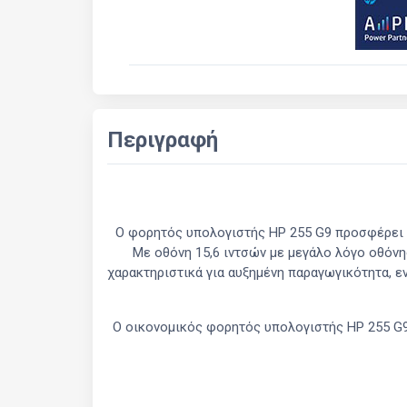
Περιγραφή
Ο φορητός υπολογιστής HP 255 G9 προσφέρει ε
Με οθόνη 15,6 ιντσών με μεγάλο λόγο οθόν
χαρακτηριστικά για αυξημένη παραγωγικότητα, ε
Ο οικονομικός φορητός υπολογιστής HP 255 G9 