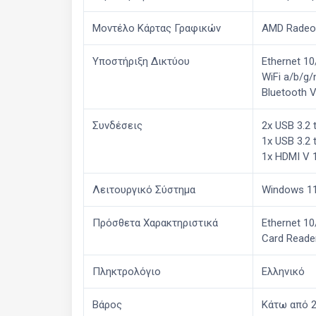
Μοντέλο Κάρτας Γραφικών
AMD Radeo
Υποστήριξη Δικτύου
Ethernet 1
WiFi a/b/g/
Bluetooth V
Συνδέσεις
2x USB 3.2 
1x USB 3.2 
1x HDMI V 
Λειτουργικό Σύστημα
Windows 1
Πρόσθετα Χαρακτηριστικά
Ethernet 1
Card Reade
Πληκτρολόγιο
Ελληνικό
Βάρος
Κάτω από 2