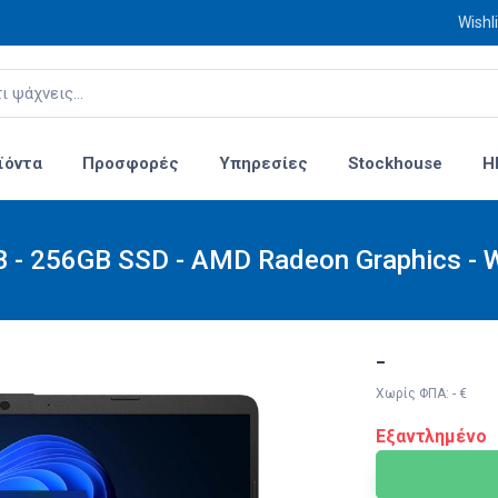
Wishli
ϊόντα
Προσφορές
Υπηρεσίες
Stockhouse
H
B - 256GB SSD - AMD Radeon Graphics -
-
Χωρίς ΦΠΑ: - €
Εξαντλημένο