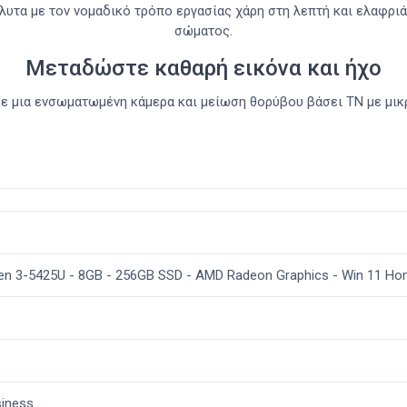
υτα με τον νομαδικό τρόπο εργασίας χάρη στη λεπτή και ελαφριά
σώματος.
Μεταδώστε καθαρή εικόνα και ήχο
με μια ενσωματωμένη κάμερα και μείωση θορύβου βάσει ΤΝ με μικ
en 3-5425U - 8GB - 256GB SSD - AMD Radeon Graphics - Win 11 H
iness