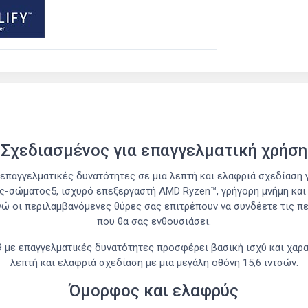
Σχεδιασμένος για επαγγελματική χρήση
παγγελματικές δυνατότητες σε μια λεπτή και ελαφριά σχεδίαση γι
ης-σώματος5, ισχυρό επεξεργαστή AMD Ryzen™, γρήγορη μνήμη και
νώ οι περιλαμβανόμενες θύρες σας επιτρέπουν να συνδέετε τις πε
που θα σας ενθουσιάσει.
με επαγγελματικές δυνατότητες προσφέρει βασική ισχύ και χαρα
λεπτή και ελαφριά σχεδίαση με μια μεγάλη οθόνη 15,6 ιντσών.
Όμορφος και ελαφρύς