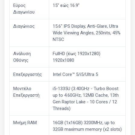
Εύρος
15" εώς 16.9"
Διαγωνίου
Διαγώνιος
15.6" IPS Display, Anti-Glare, Ultra
Wide Viewing Angles, 250nits, 45%
NTSC
Ανάλυση
FullHD (έως 1920x1280)
Οθόνης
1920x1080
Επεξεργαστής
Intel Core™ 5/i5/Ultra 5
Μοντέλο
i5-1335U (3.40GHz - Turbo Boost
Επεξεργαστή
up to 4.60GHz, 12MB Cache, 13th
Gen Raptor Lake - 10 Cores / 12
Threads)
Μνήμη RAM
16GB (1x16GB) 3200MHz, up to
32GB maximum memory (x2 slots)