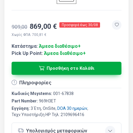
869,00 €
Προσφορά έως 30/08
909,00
Χωρίς ΦΠΑ: 700,81 €
Κατάστημα:
Άμεσα διαθέσιμο+
Pick Up Point:
Άμεσα διαθέσιμο+
Προσθήκη στο Καλάθι
Πληροφορίες
Κωδικός Msystems:
001-67838
Part Number:
969H3ET
Εγγύηση:
3 Έτη, OnSite,
DOA 30 ημερών
,
Τεχν.Υποστήριξη HP Τηλ: 2109696416
Υπολογισμός μεταφορικών