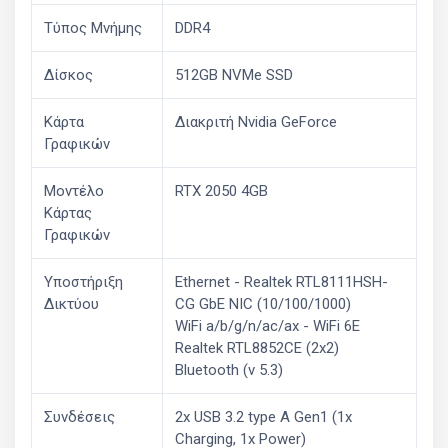
Τύπος Μνήμης
DDR4
Δίσκος
512GB NVMe SSD
Κάρτα
Διακριτή Nvidia GeForce
Γραφικών
Μοντέλο
RTX 2050 4GB
Κάρτας
Γραφικών
Υποστήριξη
Ethernet - Realtek RTL8111HSH-
Δικτύου
CG GbE NIC (10/100/1000)
WiFi a/b/g/n/ac/ax - WiFi 6E
Realtek RTL8852CE (2x2)
Bluetooth (v 5.3)
Συνδέσεις
2x USB 3.2 type A Gen1 (1x
Charging, 1x Power)