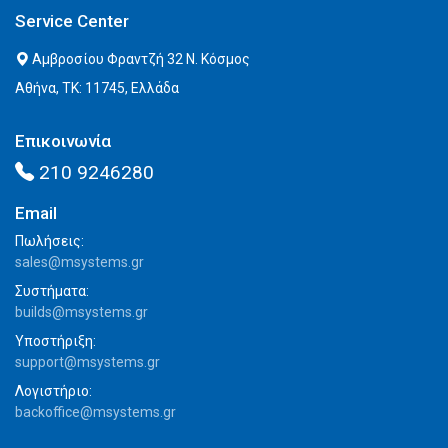
Service Center
Αμβροσίου Φραντζή 32 Ν. Κόσμος
Αθήνα, ΤΚ: 11745, Ελλάδα
Επικοινωνία
210 9246280
Email
Πωλήσεις:
sales@msystems.gr
Συστήματα:
builds@msystems.gr
Υποστήριξη:
support@msystems.gr
Λογιστήριο:
backoffice@msystems.gr