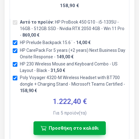
158,90 €
Αυτό το προϊόν:
HP ProBook 450 G10 - i5-1335U -
16GB - 512GB SSD - Nvidia RTX 2050 4GB - Win 11 Pro
-
869,00 €
HP Prelude Backpack 15.6¨ -
14,00 €
HP CarePack For 5 years (+2 years) Next Business Day
Onsite Response -
149,00 €
HP 230 Wireless Mouse and Keyboard Combo - US
Layout - Black -
31,50 €
Poly Voyager 4320-M Wireless Headset with BT700
dongle + Charging Stand - Microsoft Teams Certified -
158,90 €
1.222,40
€
Για
5
προϊόν(τα)
Προσθήκη στο καλάθι