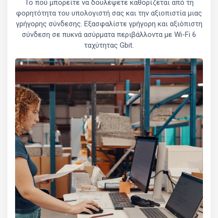
Το πού μπορείτε να δουλέψετε καθορίζεται από τη
φορητότητα του υπολογιστή σας και την αξιοπιστία μιας
γρήγορης σύνδεσης. Εξασφαλίστε γρήγορη και αξιόπιστη
σύνδεση σε πυκνά ασύρματα περιβάλλοντα με Wi-Fi 6
ταχύτητας Gbit.