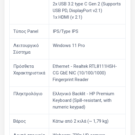
2x USB 3.2 type C Gen 2 (Supports
USB PD, DisplayPort v2.1)
1x HDMI (v 2.1)
Τύπος Panel
IPS/Type IPS
Λειτουργικό
Windows 11 Pro
Σύστημα
Πρόσθετα
Ethernet - Realtek RTL8111HSH-
Χαρακτηριστικά
CG GbE NIC (10/100/1000)
Fingerprint Reader
Πληκτρολόγιο
Ελληνικό Backlit - HP Premium
Keyboard (Spill-resistant, with
numeric keypad)
Βάρος
Κάτω από 2 κιλά (~ 1,79 kg)