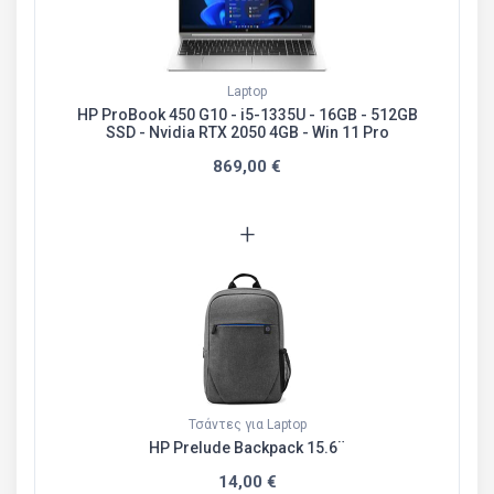
Laptop
HP ProBook 450 G10 - i5-1335U - 16GB - 512GB
SSD - Nvidia RTX 2050 4GB - Win 11 Pro
869,00 €
+
Τσάντες για Laptop
HP Prelude Backpack 15.6¨
14,00 €