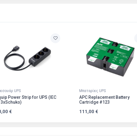
εσουάρ UPS
Μπαταρίες UPS
uip Power Strip for UPS (IEC
APC Replacement Battery
 3xSchuko)
Cartridge #123
0,00 €
111,00 €