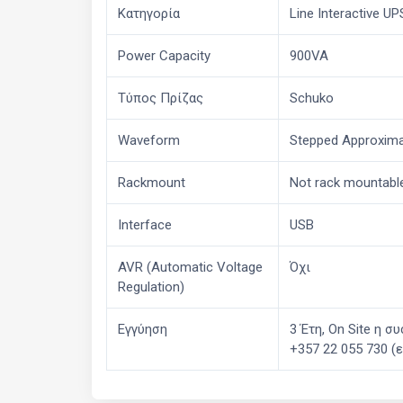
Κατηγορία
Line Interactive UP
Power Capacity
900VA
Τύπος Πρίζας
Schuko
Waveform
Stepped Approxima
Rackmount
Not rack mountabl
Interface
USB
AVR (Automatic Voltage
Όχι
Regulation)
Εγγύηση
3 Έτη, On Site η 
+357 22 055 730 (