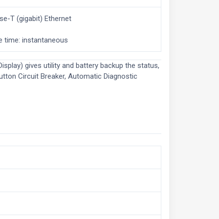
e-T (gigabit) Ethernet
se time: instantaneous
play) gives utility and battery backup the status,
tton Circuit Breaker, Automatic Diagnostic