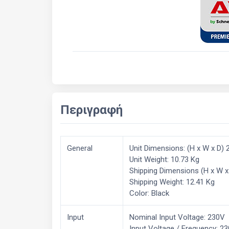
Περιγραφή
General
Unit Dimensions: (H x W x D)
Unit Weight: 10.73 Kg
Shipping Dimensions (H x W x
Shipping Weight: 12.41 Kg
Color: Black
Input
Nominal Input Voltage: 230V
Input Voltage / Frequency: 23