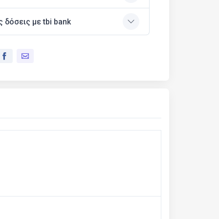
ς δόσεις με tbi bank