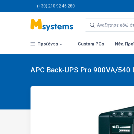
(+30) 210 92 46 280
Προϊόντα
Custom PCs
Νέα Προ
APC Back-UPS Pro 900VA/540 