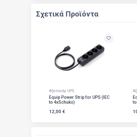
Σχετικά Προϊόντα
Αξεσουάρ UPS
Αξ
Equip Power Strip for UPS (IEC
Eq
to 4xSchuko)
to
12,00 €
1