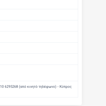
 210 6295268 (από κινητό τηλέφωνο) - Kύπρος