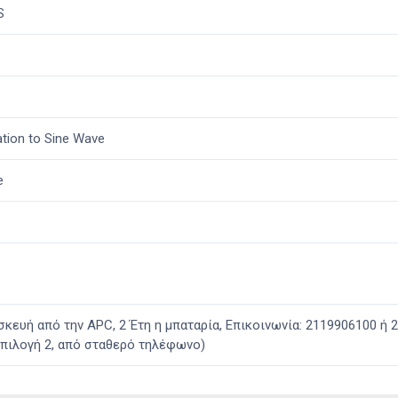
S
tion to Sine Wave
e
συσκευή από την APC, 2 Έτη η μπαταρία, Επικοινωνία: 2119906100 ή
επιλογή 2, από σταθερό τηλέφωνο)