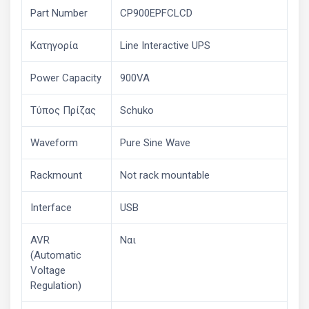
Part Number
CP900EPFCLCD
Κατηγορία
Line Interactive UPS
Power Capacity
900VA
Τύπος Πρίζας
Schuko
Waveform
Pure Sine Wave
Rackmount
Not rack mountable
Interface
USB
AVR
Ναι
(Automatic
Voltage
Regulation)