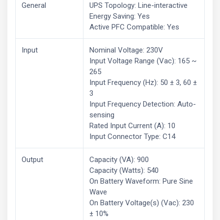
General
UPS Topology: Line-interactive
Energy Saving: Yes
Active PFC Compatible: Yes
Input
Nominal Voltage: 230V
Input Voltage Range (Vac): 165 ~
265
Input Frequency (Hz): 50 ± 3, 60 ±
3
Input Frequency Detection: Auto-
sensing
Rated Input Current (A): 10
Input Connector Type: C14
Output
Capacity (VA): 900
Capacity (Watts): 540
On Battery Waveform: Pure Sine
Wave
On Battery Voltage(s) (Vac): 230
± 10%