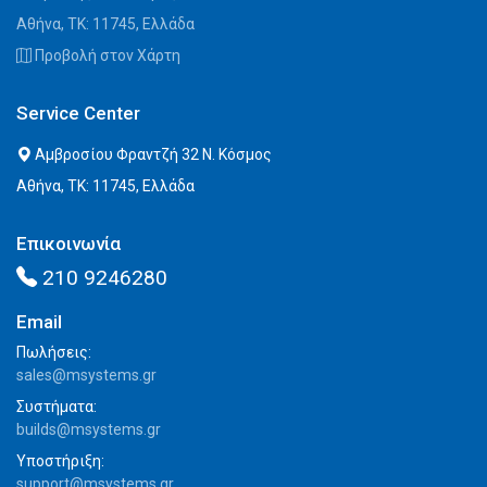
Αθήνα, ΤΚ: 11745, Ελλάδα
Προβολή στον Χάρτη
Service Center
Αμβροσίου Φραντζή 32 Ν. Κόσμος
Αθήνα, ΤΚ: 11745, Ελλάδα
Επικοινωνία
210 9246280
Email
Πωλήσεις:
sales@msystems.gr
Συστήματα:
builds@msystems.gr
Υποστήριξη:
support@msystems.gr