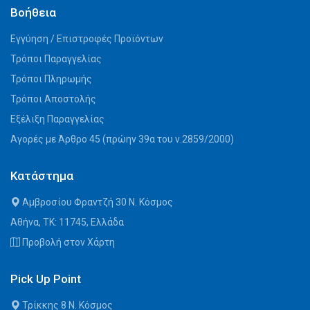
Βοήθεια
Εγγύηση / Επιστροφές Προϊόντων
Τρόποι Παραγγελίας
Τρόποι Πληρωμής
Τρόποι Αποστολής
Εξέλιξη Παραγγελίας
Αγορές με Άρθρο 45 (πρώην 39α του ν.2859/2000)
Κατάστημα
Αμβροσίου Φραντζή 30 Ν. Κόσμος
Αθήνα, ΤΚ: 11745, Ελλάδα
Προβολή στον Χάρτη
Pick Up Point
Τρίκκης 8 Ν. Κόσμος