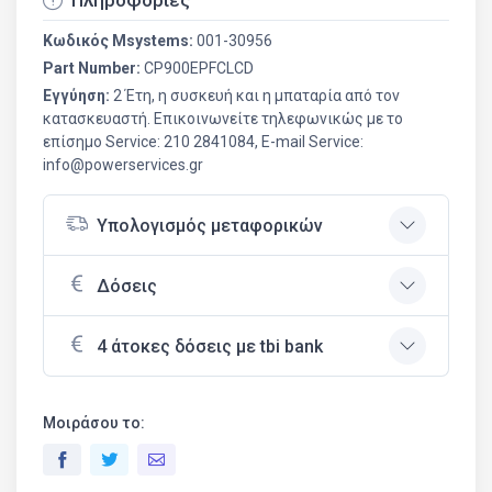
Πληροφορίες
Κωδικός Msystems:
001-30956
Part Number:
CP900EPFCLCD
Εγγύηση:
2 Έτη, η συσκευή και η μπαταρία από τον
κατασκευαστή. Επικοινωνείτε τηλεφωνικώς με το
επίσημο Service: 210 2841084, E-mail Service:
info@powerservices.gr
Υπολογισμός μεταφορικών
Δόσεις
4 άτοκες δόσεις με tbi bank
Μοιράσου το: