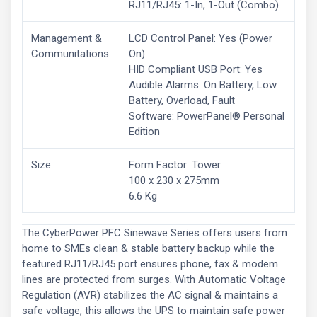
RJ11/RJ45: 1-In, 1-Out (Combo)
Management &
LCD Control Panel: Yes (Power
Communitations
On)
HID Compliant USB Port: Yes
Audible Alarms: On Battery, Low
Battery, Overload, Fault
Software: PowerPanel® Personal
Edition
Size
Form Factor: Tower
100 x 230 x 275mm
6.6 Kg
The CyberPower PFC Sinewave Series offers users from
home to SMEs clean & stable battery backup while the
featured RJ11/RJ45 port ensures phone, fax & modem
lines are protected from surges. With Automatic Voltage
Regulation (AVR) stabilizes the AC signal & maintains a
safe voltage, this allows the UPS to maintain safe power