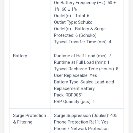
On Battery Frequency (Hz): 50 ±
1%, 60 ± 1%
Outlet(s) - Total: 6
Outlet Type: Schuko
Outlet(s) - Battery & Surge
Protected: 6 (Schuko)
Typical Transfer Time (ms): 4
Battery
Runtime at Half Load (min): 7
Runtime at Full Load (min): 1
Typical Recharge Time (Hours): 8
User Replaceable: Yes
Battery Type: Sealed Lead-acid
Replacement Battery
Pack: RBP0051
RBP Quantity (pcs): 1
Surge Protection
Surge Suppression (Joules): 405
& Filtering
Phone Protection RJ11: Yes
Phone / Network Protection