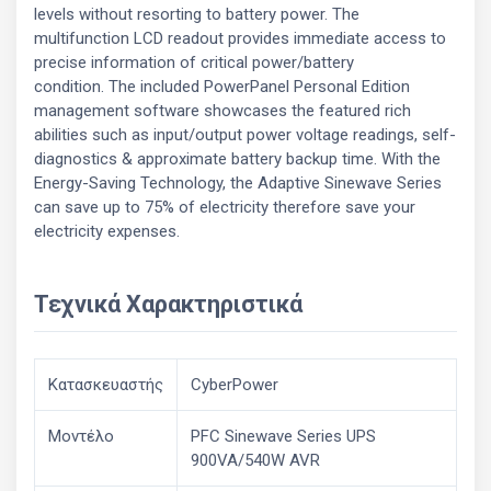
levels without resorting to battery power. The
multifunction LCD readout provides immediate access to
precise information of critical power/battery
condition. The included PowerPanel Personal Edition
management software showcases the featured rich
abilities such as input/output power voltage readings, self-
diagnostics & approximate battery backup time. With the
Energy-Saving Technology, the Adaptive Sinewave Series
can save up to 75% of electricity therefore save your
electricity expenses.
Τεχνικά Χαρακτηριστικά
Κατασκευαστής
CyberPower
Μοντέλο
PFC Sinewave Series UPS
900VA/540W AVR