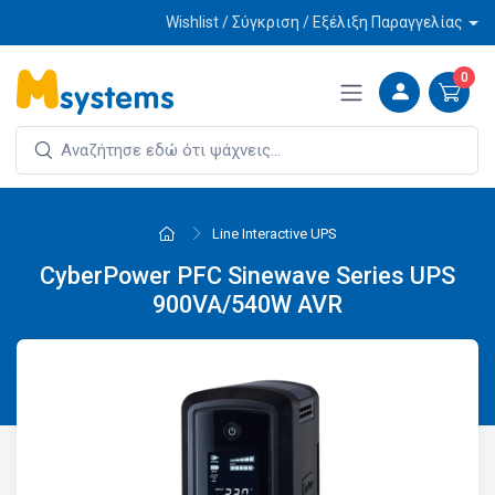
Wishlist / Σύγκριση / Εξέλιξη Παραγγελίας
0
Line Interactive UPS
CyberPower PFC Sinewave Series UPS
900VA/540W AVR