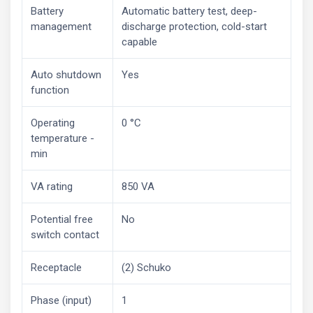
Battery
Automatic battery test, deep-
management
discharge protection, cold-start
capable
Auto shutdown
Yes
function
Operating
0 °C
temperature -
min
VA rating
850 VA
Potential free
No
switch contact
Receptacle
(2) Schuko
Phase (input)
1