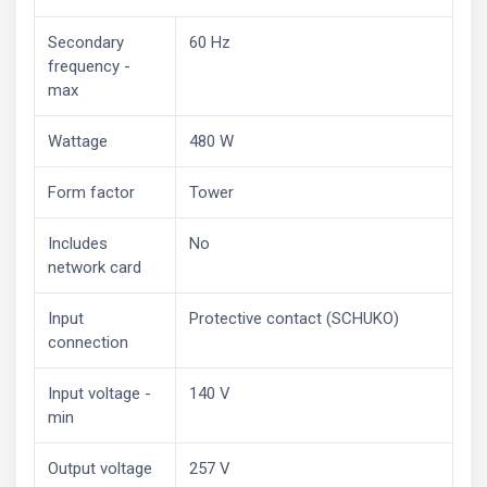
Secondary
60 Hz
frequency -
max
Wattage
480 W
Form factor
Tower
Includes
No
network card
Input
Protective contact (SCHUKO)
connection
Input voltage -
140 V
min
Output voltage
257 V