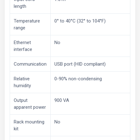
length
Temperature
0° to 40°C (32° to 104°F)
range
Ethernet
No
interface
Communication
USB port (HID compliant)
Relative
0-90% non-condensing
humidity
Output
900 VA
apparent power
Rack mounting
No
kit