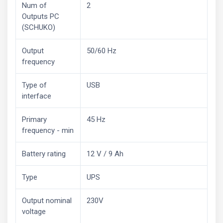
Num of
2
Outputs PC
(SCHUKO)
Output
50/60 Hz
frequency
Type of
USB
interface
Primary
45 Hz
frequency - min
Battery rating
12 V / 9 Ah
Type
UPS
Output nominal
230V
voltage