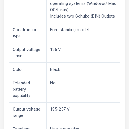
operating systems (Windows/ Mac
OS/Linux)
Includes two Schuko (DIN) Outlets
Construction
Free standing model
type
Output voltage
195 V
- min
Color
Black
Extended
No
battery
capability
Output voltage
195-257 V
range
Topology
Line-interactive