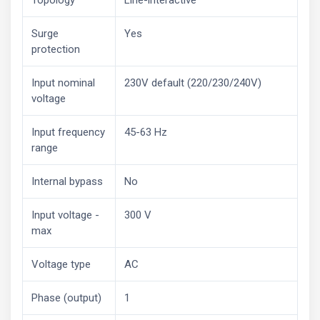
Surge
Yes
protection
Input nominal
230V default (220/230/240V)
voltage
Input frequency
45-63 Hz
range
Internal bypass
No
Input voltage -
300 V
max
Voltage type
AC
Phase (output)
1