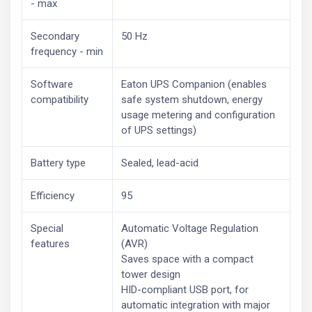
- max
Secondary
50 Hz
frequency - min
Software
Eaton UPS Companion (enables
compatibility
safe system shutdown, energy
usage metering and configuration
of UPS settings)
Battery type
Sealed, lead-acid
Efficiency
95
Special
Automatic Voltage Regulation
features
(AVR)
Saves space with a compact
tower design
HID-compliant USB port, for
automatic integration with major