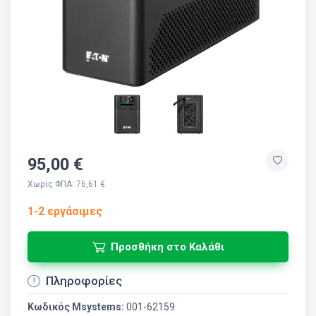
95,00 €
Χωρίς ΦΠΑ: 76,61 €
1-2 εργάσιμες
Προσθήκη στο Καλάθι
Πληροφορίες
Κωδικός Msystems:
001-62159