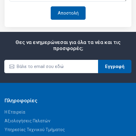
Θες να ενημερώνεσαι για όλα τα νέα και τις
προσφορές;
Εγγραφή
Πληροφορίες
Η Εταιρεία
Αξιολογήσεις Πελατών
Υπηρεσίες Τεχνικού Τμήματος