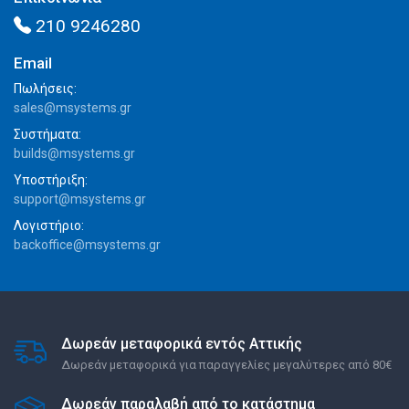
210 9246280
Email
Πωλήσεις:
sales@msystems.gr
Συστήματα:
builds@msystems.gr
Υποστήριξη:
support@msystems.gr
Λογιστήριο:
backoffice@msystems.gr
Δωρεάν μεταφορικά εντός Αττικής
Δωρεάν μεταφορικά για παραγγελίες μεγαλύτερες από 80€
Δωρεάν παραλαβή από το κατάστημα