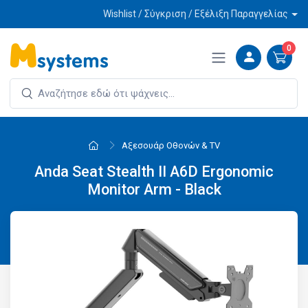
Wishlist / Σύγκριση / Εξέλιξη Παραγγελίας
0
Αξεσουάρ Οθονών & ΤV
Anda Seat Stealth II A6D Ergonomic
Monitor Arm - Black