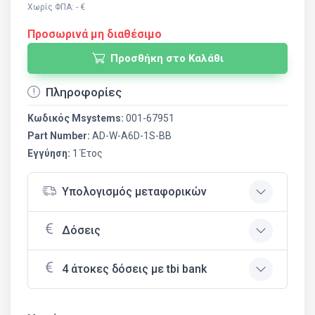
Χωρίς ΦΠΑ: - €
Προσωρινά μη διαθέσιμο
Προσθήκη στο Καλάθι
Πληροφορίες
Κωδικός Msystems:
001-67951
Part Number:
AD-W-A6D-1S-BB
Εγγύηση:
1 Έτος
Υπολογισμός μεταφορικών
Δόσεις
4 άτοκες δόσεις με tbi bank