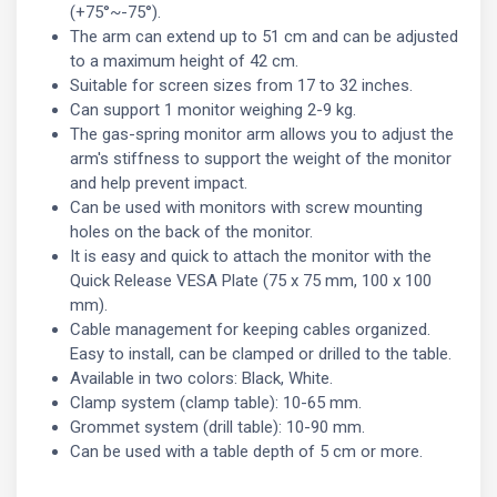
(+75°~-75°).
The arm can extend up to 51 cm and can be adjusted
to a maximum height of 42 cm.
Suitable for screen sizes from 17 to 32 inches.
Can support 1 monitor weighing 2-9 kg.
The gas-spring monitor arm allows you to adjust the
arm's stiffness to support the weight of the monitor
and help prevent impact.
Can be used with monitors with screw mounting
holes on the back of the monitor.
It is easy and quick to attach the monitor with the
Quick Release VESA Plate (75 x 75 mm, 100 x 100
mm).
Cable management for keeping cables organized.
Easy to install, can be clamped or drilled to the table.
Available in two colors: Black, White.
Clamp system (clamp table): 10-65 mm.
Grommet system (drill table): 10-90 mm.
Can be used with a table depth of 5 cm or more.