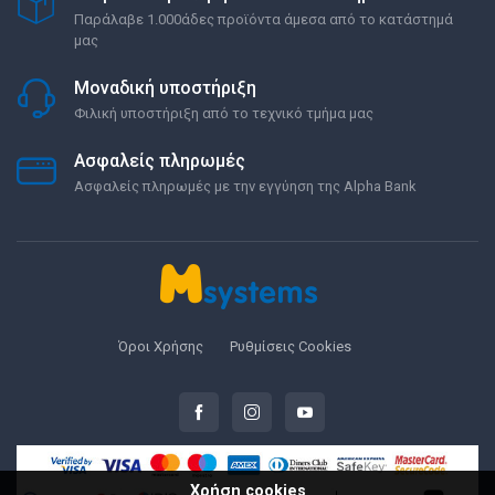
Παράλαβε 1.000άδες προϊόντα άμεσα από το κατάστημά
μας
Μοναδική υποστήριξη
Φιλική υποστήριξη από το τεχνικό τμήμα μας
Ασφαλείς πληρωμές
Ασφαλείς πληρωμές με την εγγύηση της Alpha Bank
Όροι Χρήσης
Ρυθμίσεις Cookies
Χρήση cookies