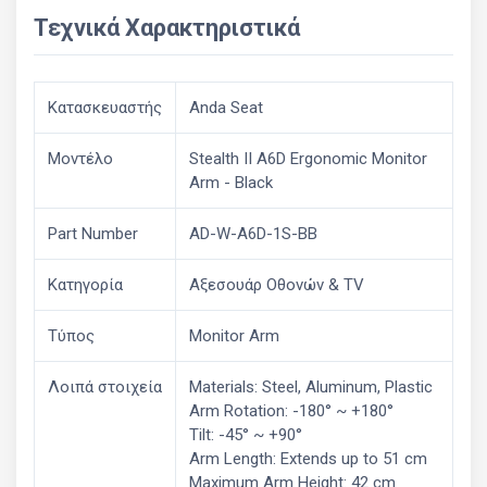
Τεχνικά Χαρακτηριστικά
Κατασκευαστής
Anda Seat
Μοντέλο
Stealth II A6D Ergonomic Monitor
Arm - Black
Part Number
AD-W-A6D-1S-BB
Κατηγορία
Αξεσουάρ Οθονών & ΤV
Τύπος
Monitor Arm
Λοιπά στοιχεία
Materials: Steel, Aluminum, Plastic
Arm Rotation: -180° ~ +180°
Tilt: -45° ~ +90°
Arm Length: Extends up to 51 cm
Maximum Arm Height: 42 cm