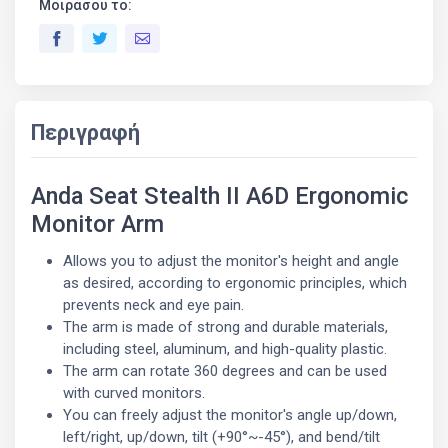
Μοιράσου το:
Περιγραφή
Anda Seat Stealth II A6D Ergonomic
Monitor Arm
Allows you to adjust the monitor's height and angle
as desired, according to ergonomic principles, which
prevents neck and eye pain.
The arm is made of strong and durable materials,
including steel, aluminum, and high-quality plastic.
The arm can rotate 360 degrees and can be used
with curved monitors.
You can freely adjust the monitor's angle up/down,
left/right, up/down, tilt (+90°~-45°), and bend/tilt