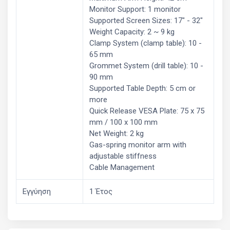
Monitor Support: 1 monitor
Supported Screen Sizes: 17" - 32"
Weight Capacity: 2 ~ 9 kg
Clamp System (clamp table): 10 -
65 mm
Grommet System (drill table): 10 -
90 mm
Supported Table Depth: 5 cm or
more
Quick Release VESA Plate: 75 x 75
mm / 100 x 100 mm
Net Weight: 2 kg
Gas-spring monitor arm with
adjustable stiffness
Cable Management
Εγγύηση
1 Έτος