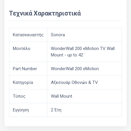
Τεχνικά Χαρακτηριστικά
Κατασκευαστής
Sonora
Μοντέλο
WonderWall 200 eMotion TV Wall
Mount - up to 42¨
Part Number
WonderWall 200 eMotion
Κατηγορία
Αξεσουάρ Οθονών & ΤV
Τύπος
Wall Mount
Εγγύηση
2 Έτη