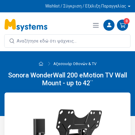
Wishlist / Σύγκριση / Εξέλιξη Παραγγελίας
0
Αξεσουάρ Οθονών & ΤV
Sonora WonderWall 200 eMotion TV Wall
Mount - up to 42¨