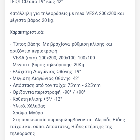
LED/LCD από 19" έως 42".
Κατάλληλη για τηλεοράσεις με max. VESA 200x200 και
μέγιστο βάρος 20 kg.
Χαρακτηριστικά:
- Τύπος βάσης: Με βραχίονα, ρύθμιση κλίσης και
οριζόντια περιστροφή
- VESA (mm): 200x200, 200x100, 100x100
- Μέγιστο βάρος τηλεόρασης: 20Kg
- Ελάχιστη Διαγώνιος Οθόνης: 19"
- Μέγιστη Διαγώνιος Οθόνης: 42"
- Απόσταση από τον τοίχο: 75mm - 225mm
- Οριζόντια περιστροφή: -90° / +90°
- Κάθετη κλίση: +5°/ -12°
- Υλικό: Χάλυβας
- Χρώμα: Μαύρο
- Στη συσκευασία συμπεριλαμβάνονται : Αλφάδι, Βίδες
τοίχου και ούπα, Αποστάτες, Βίδες στήριξης της
τηλεόρασης