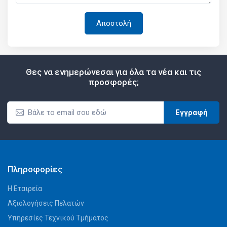
Θες να ενημερώνεσαι για όλα τα νέα και τις
προσφορές;
Εγγραφή
Πληροφορίες
Η Εταιρεία
Αξιολογήσεις Πελατών
Υπηρεσίες Τεχνικού Τμήματος