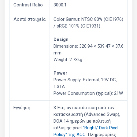
Contrast Ratio
3000:1
Λοιπά στοιχεία
Color Gamut: NTSC 80% (CIE1976)
/ sRGB 101% (CIE1931)
Design
Dimensions: 320.94 × 539.47 × 37.6
mm
Weight: 2.73kg
Power
Power Supply: External, 19V DC,
1.31A
Power Consumption (typical): 21W
Εγγύηση
3 Έτη, αντικατάσταση από τοv
κατασκευαστή (Advanced Swap),
DOA 14 ημερών με πολιτική
κάλυψης pixel
"Bright/ Dark Pixel
Policy" της AOC.
Πληροφορίες