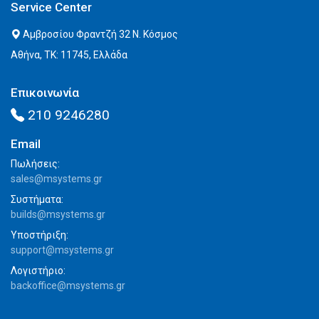
Service Center
Αμβροσίου Φραντζή 32 Ν. Κόσμος
Αθήνα, ΤΚ: 11745, Ελλάδα
Επικοινωνία
210 9246280
Email
Πωλήσεις:
sales@msystems.gr
Συστήματα:
builds@msystems.gr
Υποστήριξη:
support@msystems.gr
Λογιστήριο:
backoffice@msystems.gr