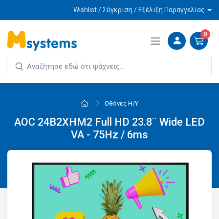
Wishlist / Σύγκριση / Εξέλιξη Παραγγελίας
0
Οθόνες Η/Υ
AOC 24B2XHM2 Full HD 23.8¨ Wide LED
VA - 75Hz / 6ms