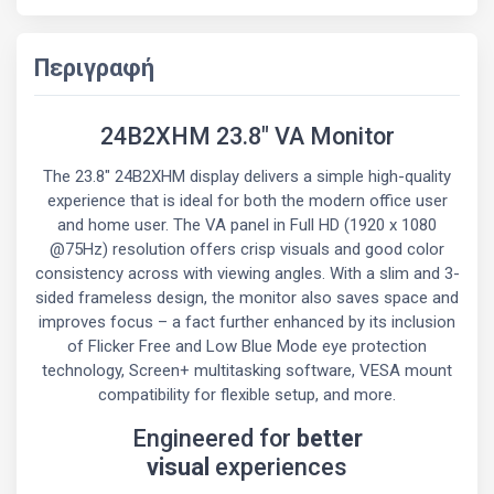
Περιγραφή
24B2XHM 23.8" VA Monitor
The 23.8" 24B2XHM display delivers a simple high-quality
experience that is ideal for both the modern office user
and home user. The VA panel in Full HD (1920 x 1080
@75Hz) resolution offers crisp visuals and good color
consistency across with viewing angles. With a slim and 3-
sided frameless design, the monitor also saves space and
improves focus – a fact further enhanced by its inclusion
of Flicker Free and Low Blue Mode eye protection
technology, Screen+ multitasking software, VESA mount
compatibility for flexible setup, and more.
Engineered for
better
visual
experiences