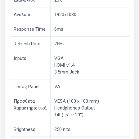
Διαγώνιος
23.8"
Ανάλυση
1920x1080
Response Time
6ms
Refresh Rate
75Hz
Inputs
VGA
HDMI v1.4
3,5mm Jack
Τύπος Panel
VA
Πρόσθετα
VESA (100 x 100 mm)
Χαρακτηριστικά
Headphones Output
Tilt (-5° ~ 20°)
Brightness
250 nits