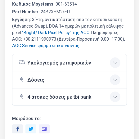
Κωδικός Msystems:
001-63514
Part Number:
24B2XHM2/EU
Εγγύηση:
3 Έτη, αντικατάσταση από τοv κατασκευαστή
(Advanced Swap), DOA 14 ημερών με πολιτική κάλυψης
pixel
"Bright/ Dark Pixel Policy" της AOC.
Πληροφορίες
AOC: +30 2111990973 (Δευτέρα-Παρασκευή 9.00–17.00),
AOC Service φόρμα επικοινωνίας.
Υπολογισμός μεταφορικών
Δόσεις
4 άτοκες δόσεις με tbi bank
Μοιράσου το: