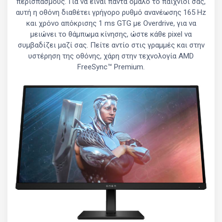
περισπασμούς. Για να είναι πάντα ομαλό το παιχνίδι σας,
αυτή η οθόνη διαθέτει γρήγορο ρυθμό ανανέωσης 165 Hz
και χρόνο απόκρισης 1 ms GTG με Overdrive, για να
μειώνει το θάμπωμα κίνησης, ώστε κάθε pixel να
συμβαδίζει μαζί σας. Πείτε αντίο στις γραμμές και στην
υστέρηση της οθόνης, χάρη στην τεχνολογία AMD
FreeSync™ Premium.