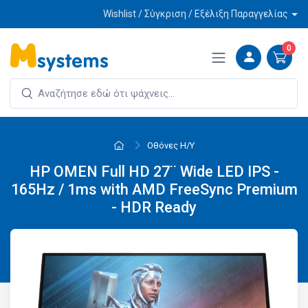
Wishlist / Σύγκριση / Εξέλιξη Παραγγελίας
0
Οθόνες Η/Υ
HP OMEN Full HD 27¨ Wide LED IPS -
165Hz / 1ms with AMD FreeSync Premium
- HDR Ready