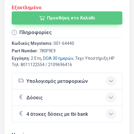
Εξαντλημένο
Προσθήκη στο Καλάθι
Πληροφορίες
Κωδικός Msystems:
001-64440
Part Number:
780F9E9
Εγγύηση:
2 Έτη,
DOA 30 ημερών
, Τεχν.Υποστήριξη HP
Τηλ: 8011122554 / 2109696416
Υπολογισμός μεταφορικών
Δόσεις
4 άτοκες δόσεις με tbi bank