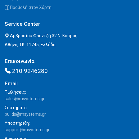
Προβολή στον Χάρτη
Service Center
Αμβροσίου Φραντζή 32 Ν. Κόσμος
Αθήνα, ΤΚ: 11745, Ελλάδα
Επικοινωνία
210 9246280
Email
Πωλήσεις:
sales@msystems.gr
Συστήματα:
builds@msystems.gr
Υποστήριξη:
support@msystems.gr
Λογιστήριο: