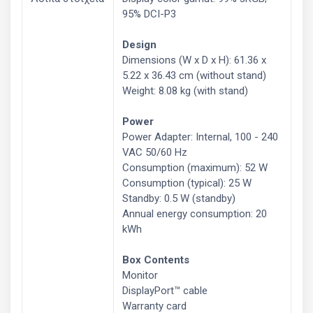
95% DCI-P3
Design
Dimensions (W x D x H): 61.36 x
5.22 x 36.43 cm (without stand)
Weight: 8.08 kg (with stand)
Power
Power Adapter: Internal, 100 - 240
VAC 50/60 Hz
Consumption (maximum): 52 W
Consumption (typical): 25 W
Standby: 0.5 W (standby)
Annual energy consumption: 20
kWh
Box Contents
Monitor
DisplayPort™ cable
Warranty card