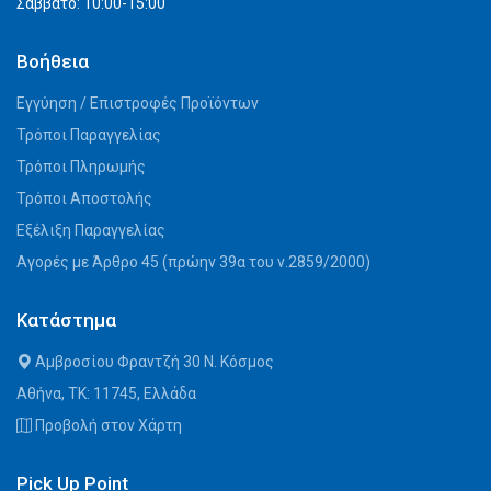
Σάββατο: 10:00-15:00
Βοήθεια
Εγγύηση / Επιστροφές Προϊόντων
Τρόποι Παραγγελίας
Τρόποι Πληρωμής
Τρόποι Αποστολής
Εξέλιξη Παραγγελίας
Αγορές με Άρθρο 45 (πρώην 39α του ν.2859/2000)
Κατάστημα
Αμβροσίου Φραντζή 30 Ν. Κόσμος
Αθήνα, ΤΚ: 11745, Ελλάδα
Προβολή στον Χάρτη
Pick Up Point