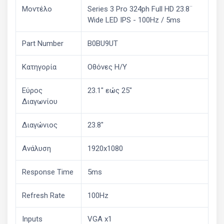
Μοντέλο
Series 3 Pro 324ph Full HD 23.8¨
Wide LED IPS - 100Hz / 5ms
Part Number
B0BU9UT
Κατηγορία
Οθόνες Η/Υ
Εύρος
23.1" εώς 25"
Διαγωνίου
Διαγώνιος
23.8"
Ανάλυση
1920x1080
Response Time
5ms
Refresh Rate
100Hz
Inputs
VGA x1