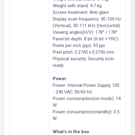
Weight with stand: 4.7 kg
Screen treatment: Anti-glare
Display scan frequency: 50-100 Hz
(Vertical), 30-111 kHz (Horizontal)
Viewing angles(H/V): 178° / 178°
Panel bit depth: 8 bit (6 bit + FRC)
Pixels per inch (ppi): 93 ppi
Pixel pitch: 0.2745 x 0.2745 mm
Physical security: Security lock-
ready
Power
Power: Internal Power Supply, 100
- 240 VAC 50/60 Hz
Power consumption(on mode): 14
W
Power consumption(standby): 0.5
W
What's in the box