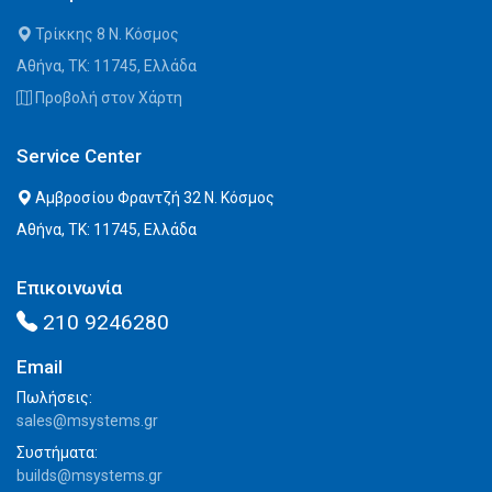
Τρίκκης 8 Ν. Κόσμος
Αθήνα, ΤΚ: 11745, Ελλάδα
Προβολή στον Χάρτη
Service Center
Αμβροσίου Φραντζή 32 Ν. Κόσμος
Αθήνα, ΤΚ: 11745, Ελλάδα
Επικοινωνία
210 9246280
Email
Πωλήσεις:
sales@msystems.gr
Συστήματα:
builds@msystems.gr