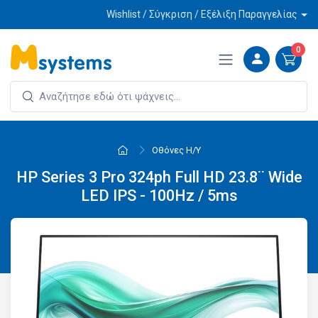
Wishlist / Σύγκριση / Εξέλιξη Παραγγελίας
0
Οθόνες Η/Υ
HP Series 3 Pro 324ph Full HD 23.8¨ Wide
LED IPS - 100Hz / 5ms