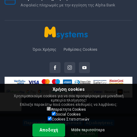
Ασφαλείς πληρωμές με την εγγύηση της Alpha Bank
Όροι Χρήσης
Ρυθμίσεις Cookies
Χρήση cookies
Χρησιμοποιούμε cookies για να σου προσφέρουμε μια μοναδική
εμπειρία πλοήγησης!
Επίλεξε παρακάτω ποιά cookies επιθυμείς να λαμβάνεις:
© 2000-2026 Msystems.gr
Απαραίτητα Cookies
Social Cookies
Cookies Στατιστικών
Περιγραφή
Χαρακτηριστικά
Αξιολογήσεις
Αποδοχή
Μάθε περισσότερα
155,00 €
Καλάθι