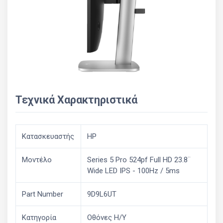
Τεχνικά Χαρακτηριστικά
Κατασκευαστής
HP
Μοντέλο
Series 5 Pro 524pf Full HD 23.8¨
Wide LED IPS - 100Hz / 5ms
Part Number
9D9L6UT
Κατηγορία
Οθόνες Η/Υ