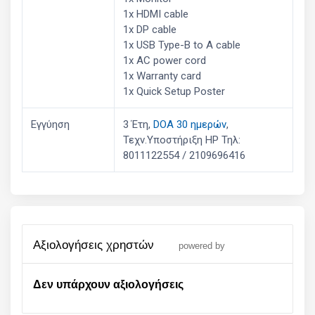
1x HDMI cable
1x DP cable
1x USB Type-B to A cable
1x AC power cord
1x Warranty card
1x Quick Setup Poster
Εγγύηση
3 Έτη,
DOA 30 ημερών
,
Τεχν.Υποστήριξη HP Τηλ:
8011122554 / 2109696416
αξιολογήσεις χρηστών
powered by
Δεν υπάρχουν αξιολογήσεις