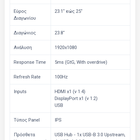
Εύρος
23.1" εώς 25"
Διαγωνίου
Διαγώνιος
23.8"
Ανάλυση
1920x1080
Response Time
5ms (GtG, With overdrive)
Refresh Rate
100Hz
Inputs
HDMI x1 (v 1.4)
DisplayPort x1 (v 1.2)
USB
Τύπος Panel
IPS
Πρόσθετα
USB Hub - 1x USB-B 3.0 Upstream,