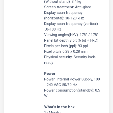
(Without stand): 3.4 kg
Screen treatment: Anti-glare
Display scan frequency
(horizontal): 30-120 kHz
Display scan frequency (vertical):
50-100 Hz
Viewing angles(H/V): 178° / 178°
Panel bit depth 8 bit (6 bit + FRC)
Pixels per inch (ppi): 93 ppi
Pixel pitch: 0.28 x 0.28 mm
Physical security: Security lock-
ready
Power
Power: Internal Power Supply, 100
- 240 VAC 50/60 Hz
Power consumption(standby): 0.5
W
What's in the box
1x Monitor