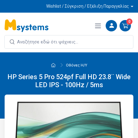
Wishlist / Σύγκριση / Εξέλιξη Παραγγελίας
0
Οθόνες Η/Υ
HP Series 5 Pro 524pf Full HD 23.8¨ Wide
LED IPS - 100Hz / 5ms