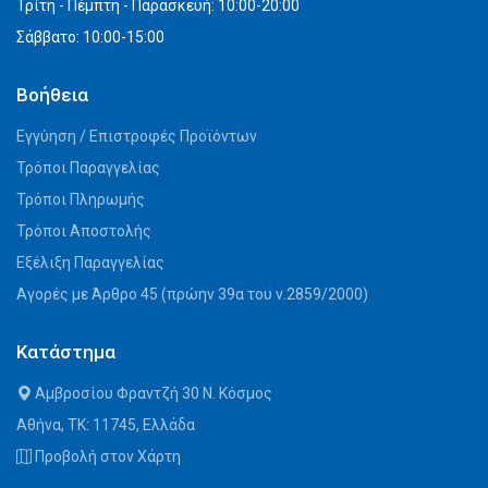
Τρίτη - Πέμπτη - Παρασκευή: 10:00-20:00
Σάββατο: 10:00-15:00
Βοήθεια
Εγγύηση / Επιστροφές Προϊόντων
Τρόποι Παραγγελίας
Τρόποι Πληρωμής
Τρόποι Αποστολής
Εξέλιξη Παραγγελίας
Αγορές με Άρθρο 45 (πρώην 39α του ν.2859/2000)
Κατάστημα
Αμβροσίου Φραντζή 30 Ν. Κόσμος
Αθήνα, ΤΚ: 11745, Ελλάδα
Προβολή στον Χάρτη