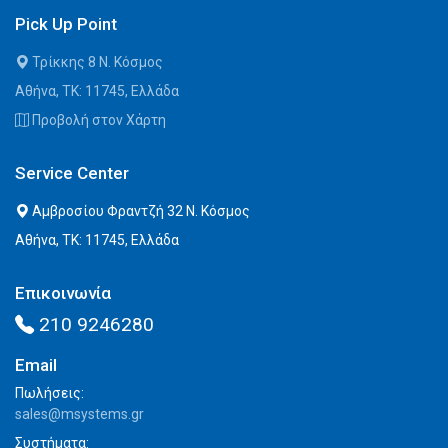
Pick Up Point
Τρίκκης 8 Ν. Κόσμος
Αθήνα, ΤΚ: 11745, Ελλάδα
Προβολή στον Χάρτη
Service Center
Αμβροσίου Φραντζή 32 Ν. Κόσμος
Αθήνα, ΤΚ: 11745, Ελλάδα
Επικοινωνία
210 9246280
Email
Πωλήσεις:
sales@msystems.gr
Συστήματα: