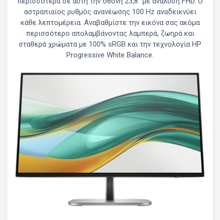
περισσότερα σε αυτή την οθόνη 23,8" με ανάλυση FHD. Ο
αστραπιαίος ρυθμός ανανέωσης 100 Hz αναδεικνύει
κάθε λεπτομέρεια. Αναβαθμίστε την εικόνα σας ακόμα
περισσότερο απολαμβάνοντας λαμπερά, ζωηρά και
σταθερά χρώματα με 100% sRGB και την τεχνολογία HP
Progressive White Balance.