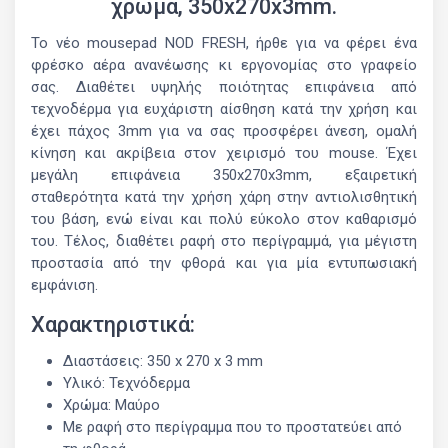
χρώμα, 350x270x3mm.
Το νέο mousepad NOD FRESH, ήρθε για να φέρει ένα
φρέσκο αέρα ανανέωσης κι εργονομίας στο γραφείο
σας. Διαθέτει υψηλής ποιότητας επιφάνεια από
τεχνοδέρμα για ευχάριστη αίσθηση κατά την χρήση και
έχει πάχος 3mm για να σας προσφέρει άνεση, ομαλή
κίνηση και ακρίβεια στον χειρισμό του mouse. Έχει
μεγάλη επιφάνεια 350x270x3mm, εξαιρετική
σταθερότητα κατά την χρήση χάρη στην αντιολισθητική
του βάση, ενώ είναι και πολύ εύκολο στον καθαρισμό
του. Τέλος, διαθέτει ραφή στο περίγραμμά, για μέγιστη
προστασία από την φθορά και για μία εντυπωσιακή
εμφάνιση.
Χαρακτηριστικά:
Διαστάσεις: 350 x 270 x 3 mm
Υλικό: Τεχνόδερμα
Χρώμα: Μαύρο
Με ραφή στο περίγραμμα που το προστατεύει από