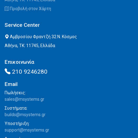
Προβολή στον Χάρτη
Service Center
Αμβροσίου Φραντζή 32 Ν. Κόσμος
Αθήνα, ΤΚ: 11745, Ελλάδα
Επικοινωνία
210 9246280
Email
Πωλήσεις:
sales@msystems.gr
Συστήματα:
builds@msystems.gr
Υποστήριξη:
support@msystems.gr