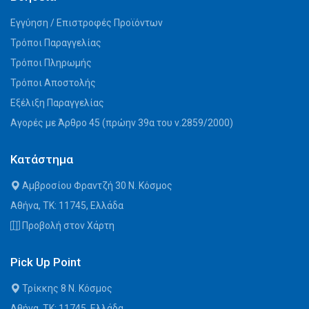
Εγγύηση / Επιστροφές Προϊόντων
Τρόποι Παραγγελίας
Τρόποι Πληρωμής
Τρόποι Αποστολής
Εξέλιξη Παραγγελίας
Αγορές με Άρθρο 45 (πρώην 39α του ν.2859/2000)
Κατάστημα
Αμβροσίου Φραντζή 30 Ν. Κόσμος
Αθήνα, ΤΚ: 11745, Ελλάδα
Προβολή στον Χάρτη
Pick Up Point
Τρίκκης 8 Ν. Κόσμος
Αθήνα, ΤΚ: 11745, Ελλάδα