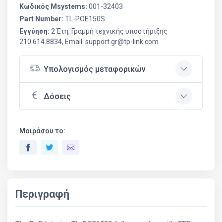
Κωδικός Msystems:
001-32403
Part Number:
TL-POE150S
Εγγύηση:
2 Έτη, Γραμμή τεχνικής υποστήριξης
210.614.8834, Email: support.gr@tp-link.com
Υπολογισμός μεταφορικών
Δόσεις
Μοιράσου το:
Περιγραφή