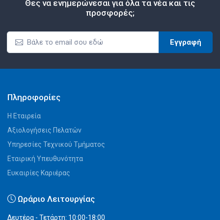
Θες να ενημερώνεσαι για όλα τα νέα και τις
προσφορές;
Εγγραφή
Πληροφορίες
Η Εταιρεία
Αξιολογήσεις Πελατών
Υπηρεσίες Τεχνικού Τμήματος
Εταιρική Υπευθυνότητα
Ευκαιρίες Καριέρας
Ωράριο Λειτουργίας
Δευτέρα - Τετάρτη: 10:00-18:00