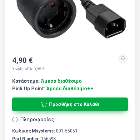
4,90 €
Χωρίς ΦΠΑ: 3,95 €
Κατάστημα:
Άμεσα διαθέσιμο
Pick Up Point:
Άμεσα διαθέσιμο++
Προσθήκη στο Καλάθι
Πληροφορίες
Κωδικός Msystems:
001-55051
Part Number:
16659K