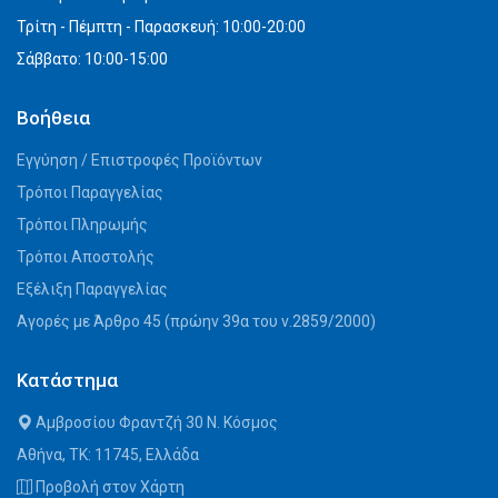
Τρίτη - Πέμπτη - Παρασκευή: 10:00-20:00
Σάββατο: 10:00-15:00
Βοήθεια
Εγγύηση / Επιστροφές Προϊόντων
Τρόποι Παραγγελίας
Τρόποι Πληρωμής
Τρόποι Αποστολής
Εξέλιξη Παραγγελίας
Αγορές με Άρθρο 45 (πρώην 39α του ν.2859/2000)
Κατάστημα
Αμβροσίου Φραντζή 30 Ν. Κόσμος
Αθήνα, ΤΚ: 11745, Ελλάδα
Προβολή στον Χάρτη