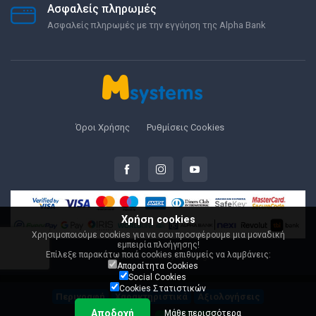
Ασφαλείς πληρωμές
Ασφαλείς πληρωμές με την εγγύηση της Alpha Bank
Όροι Χρήσης
Ρυθμίσεις Cookies
Χρήση cookies
Χρησιμοποιούμε cookies για να σου προσφέρουμε μια μοναδική
εμπειρία πλοήγησης!
Επίλεξε παρακάτω ποιά cookies επιθυμείς να λαμβάνεις:
© 2000-2026 Msystems.gr
Απαραίτητα Cookies
Social Cookies
Cookies Στατιστικών
Περιγραφή
Χαρακτηριστικά
Αξιολογήσεις
Αποδοχή
Μάθε περισσότερα