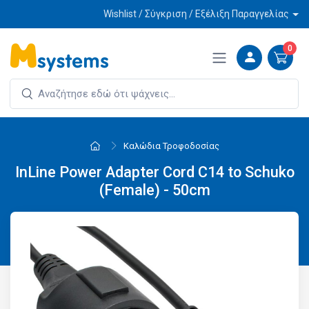
Wishlist / Σύγκριση / Εξέλιξη Παραγγελίας
0
Καλώδια Τροφοδοσίας
InLine Power Adapter Cord C14 to Schuko
(Female) - 50cm