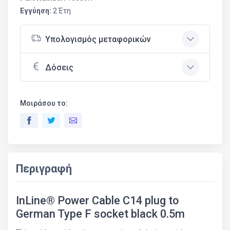
Εγγύηση:
2 Έτη
Υπολογισμός μεταφορικών
Δόσεις
Μοιράσου το:
Περιγραφή
InLine® Power Cable C14 plug to
German Type F socket black 0.5m