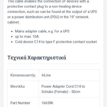
This cable enables the connection of devices with a
protective contact plug to a non-heating device
connection, such as can be found at the output of a UPS
or a power distribution unit (PDU) in the 19" network
cabinet.
Mains adapter cable, e.g. for a UPS
up to max. 10A
Cold device C14 to type F protective contact socket
Τεχνικά Χαρακτηριστικά
Κατασκευαστής
InLine
Μοντέλο
Power Adapter Cord C14 to
Schuko (Female) - 50cm
Part Number
16659K