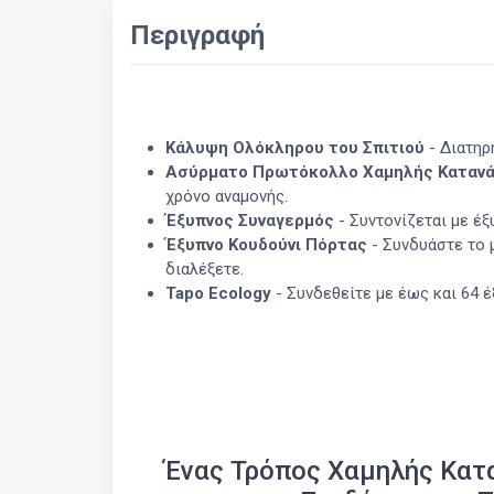
Περιγραφή
Κάλυψη Ολόκληρου του Σπιτιού
- Διατηρ
Ασύρματο Πρωτόκολλο Χαμηλής Καταν
χρόνο αναμονής.
Έξυπνος Συναγερμός
- Συντονίζεται με έξ
Έξυπνο Κουδούνι Πόρτας
- Συνδυάστε το 
διαλέξετε.
Tapo Ecology
- Συνδεθείτε με έως και 64 
Ένας Τρόπος Χαμηλής Κατ