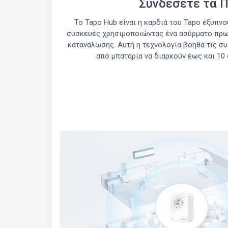
Συνδέσετε τα 
Το Tapo Hub είναι η καρδιά του Tapo έξυπνο
συσκευές χρησιμοποιώντας ένα ασύρματο πρω
κατανάλωσης. Αυτή η τεχνολογία βοηθά τις σ
από μπαταρία να διαρκούν έως και 10