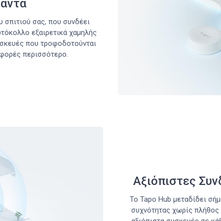
Πάντα
υ σπιτιού σας, που συνδέει
τόκολλο εξαιρετικά χαμηλής
υσκευές που τροφοδοτούνται
 φορές περισσότερο.
Αξιόπιστες Συν
Το Tapo Hub μεταδίδει σή
συχνότητας χωρίς πλήθος 