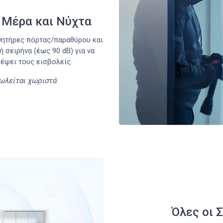
 Μέρα και Νύχτα
σθητήρες πόρτας/παραθύρου και
ή σειρήνα (έως 90 dB) για να
ρέψει τους εισβολείς.
ωλείται χωριστά
Όλες οι 