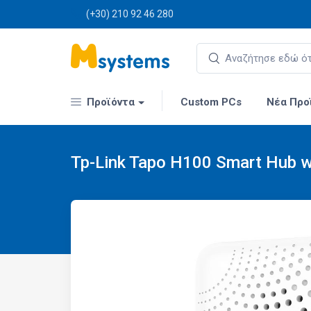
(+30) 210 92 46 280
Προϊόντα
Custom PCs
Νέα Προ
Tp-Link Tapo H100 Smart Hub w