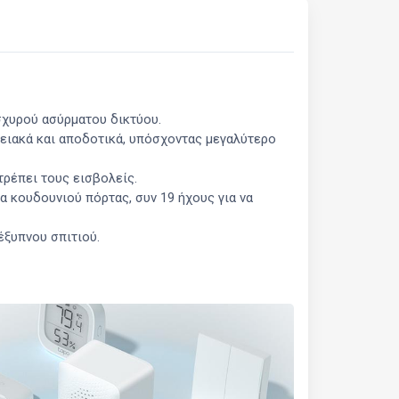
σχυρού ασύρματου δικτύου.
γειακά και αποδοτικά, υπόσχοντας μεγαλύτερο
τρέπει τους εισβολείς.
α κουδουνιού πόρτας, συν 19 ήχους για να
έξυπνου σπιτιού.