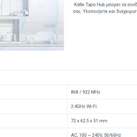
Κάθε Tapo Hub μπορεί να συνδ
σας. Υλοποιήστε και διαχειρισ
868 / 922 MHz
2.4GHz Wi-Fi
72 x 62.5 x 51 mm
AC, 100 ~ 240V, 50/60Hz