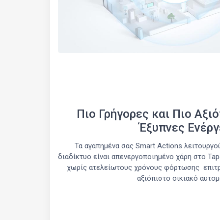
Πιο Γρήγορες και Πιο Αξι
Έξυπνες Ενέργ
Τα αγαπημένα σας Smart Actions λειτουργο
διαδίκτυο είναι απενεργοποιημένο χάρη στο Tapo
χωρίς ατελείωτους χρόνους φόρτωσης επιτρ
αξιόπιστο οικιακό αυτομ