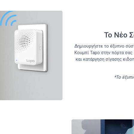
Το Νέο Σ
Δημιουργήστε το έξυπνο σύσ
Κουμπί Tapo στην πόρτα σας 
και κατάργηση σίγασης ειδο
*Το έξυπ