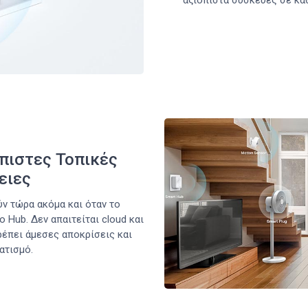
αξιόπιστα συσκευές σε κά
όπιστες Τοπικές
ειες
ύν τώρα ακόμα και όταν το
 Hub. Δεν απαιτείται cloud και
έπει άμεσες αποκρίσεις και
ατισμό.