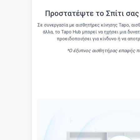
Προστατέψτε το Σπίτι σας
Σε συνεργασία με αισθητήρες κίνησης Tapo, αι
άλλα, το Tapo Hub μπορεί να ηχήσει μια δυνατ
προειδοποιήσει για κίνδυνο ή να αποτ
*Ο έξυπνος αισθητήρας επαφής π