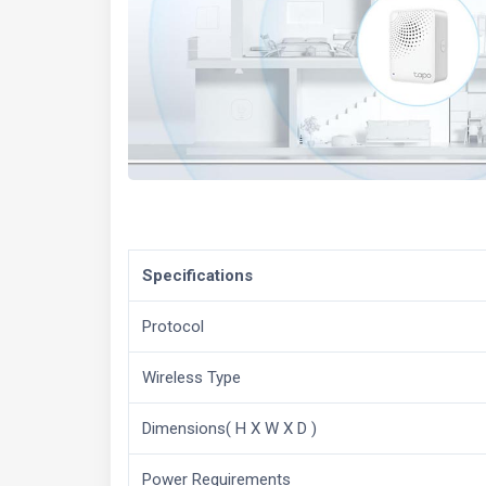
Specifications
Protocol
Wireless Type
Dimensions( H X W X D )
Power Requirements