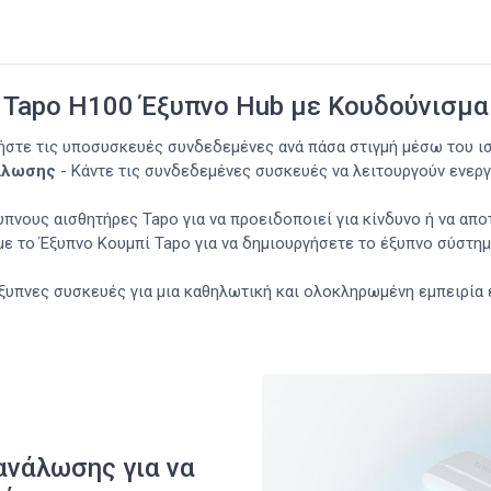
Tapo H100 Έξυπνο Hub με Κουδούνισμα
ήστε τις υποσυσκευές συνδεδεμένες ανά πάσα στιγμή μέσω του ι
άλωσης
- Κάντε τις συνδεδεμένες συσκευές να λειτουργούν ενερ
υπνους αισθητήρες Tapo για να προειδοποιεί για κίνδυνο ή να απο
με το Έξυπνο Κουμπί Tapo για να δημιουργήσετε το έξυπνο σύστημ
έξυπνες συσκευές για μια καθηλωτική και ολοκληρωμένη εμπειρία 
ανάλωσης για να