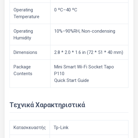
Operating
0 ºC–40 ºC
Temperature
Operating
10%–90%RH, Non-condensing
Humidity
Dimensions
2.8 * 2.0 * 1.6 in (72 * 51 * 40 mm)
Package
Mini Smart Wi-Fi Socket Tapo
Contents
P110
Quick Start Guide
Τεχνικά Χαρακτηριστικά
Κατασκευαστής
Tp-Link