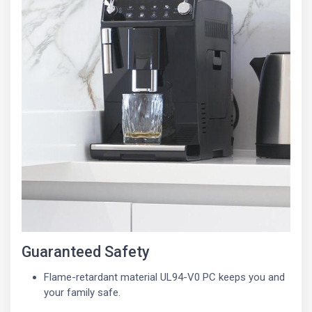
Guaranteed Safety
Flame-retardant material UL94-V0 PC keeps you and
your family safe.