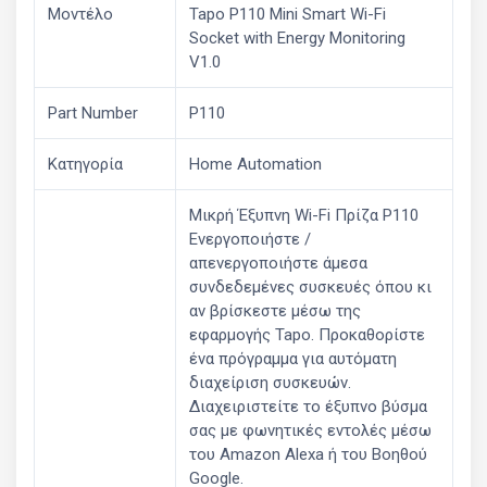
Μοντέλο
Tapo P110 Mini Smart Wi-Fi
Socket with Energy Monitoring
V1.0
Part Number
P110
Κατηγορία
Home Automation
Μικρή Έξυπνη Wi-Fi Πρίζα P110
Ενεργοποιήστε /
απενεργοποιήστε άμεσα
συνδεδεμένες συσκευές όπου κι
αν βρίσκεστε μέσω της
εφαρμογής Tapo. Προκαθορίστε
ένα πρόγραμμα για αυτόματη
διαχείριση συσκευών.
Διαχειριστείτε το έξυπνο βύσμα
σας με φωνητικές εντολές μέσω
του Amazon Alexa ή του Βοηθού
Google.