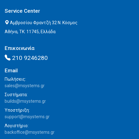
Service Center
Αμβροσίου Φραντζή 32 Ν. Κόσμος
Αθήνα, ΤΚ: 11745, Ελλάδα
Επικοινωνία
210 9246280
Email
Πωλήσεις:
sales@msystems.gr
Συστήματα:
builds@msystems.gr
Υποστήριξη:
support@msystems.gr
Λογιστήριο:
backoffice@msystems.gr