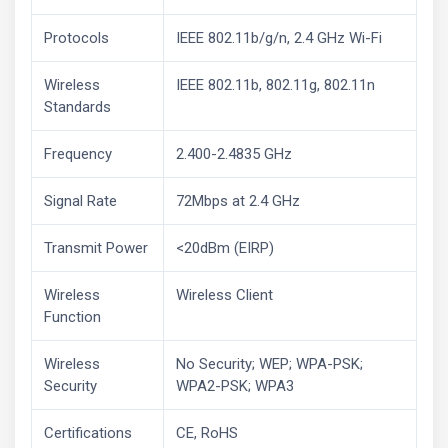
Protocols
IEEE 802.11b/g/n, 2.4 GHz Wi-Fi
Wireless
IEEE 802.11b, 802.11g, 802.11n
Standards
Frequency
2.400-2.4835 GHz
Signal Rate
72Mbps at 2.4 GHz
Transmit Power
<20dBm (EIRP)
Wireless
Wireless Client
Function
Wireless
No Security; WEP; WPA-PSK;
Security
WPA2-PSK; WPA3
Certifications
CE, RoHS