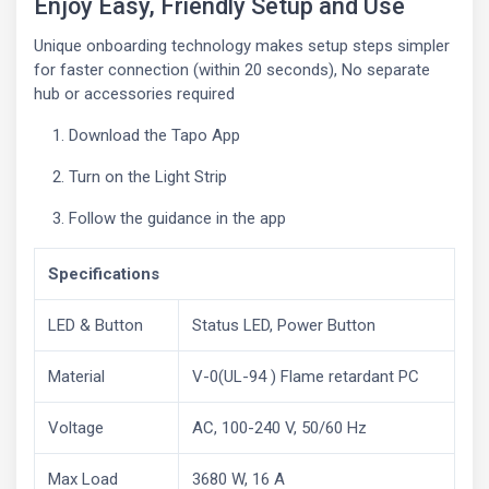
Enjoy Easy, Friendly Setup and Use
Unique onboarding technology makes setup steps simpler
for faster connection (within 20 seconds), No separate
hub or accessories required
Download the Tapo App
Turn on the Light Strip
Follow the guidance in the app
Specifications
LED & Button
Status LED, Power Button
Material
V-0(UL-94 ) Flame retardant PC
Voltage
AC, 100-240 V, 50/60 Hz
Max Load
3680 W, 16 A