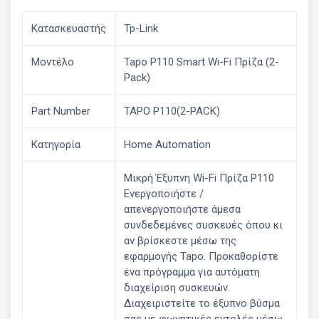
Κατασκευαστής
Tp-Link
Μοντέλο
Tapo P110 Smart Wi-Fi Πρίζα (2-
Pack)
Part Number
TAPO P110(2-PACK)
Κατηγορία
Home Automation
Μικρή Έξυπνη Wi-Fi Πρίζα P110
Ενεργοποιήστε /
απενεργοποιήστε άμεσα
συνδεδεμένες συσκευές όπου κι
αν βρίσκεστε μέσω της
εφαρμογής Tapo. Προκαθορίστε
ένα πρόγραμμα για αυτόματη
διαχείριση συσκευών.
Διαχειριστείτε το έξυπνο βύσμα
σας με φωνητικές εντολές μέσω