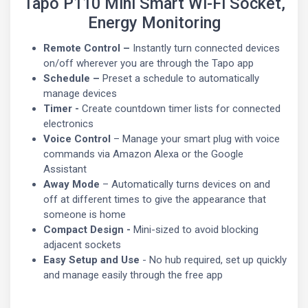
Tapo P110 Mini Smart Wi-Fi Socket,
Energy Monitoring
Remote Control –
Instantly turn connected devices
on/off wherever you are through the Tapo app
Schedule –
Preset a schedule to automatically
manage devices
Timer -
Create countdown timer lists for connected
electronics
Voice Control
– Manage your smart plug with voice
commands via Amazon Alexa or the Google
Assistant
Away Mode
– Automatically turns devices on and
off at different times to give the appearance that
someone is home
Compact Design
-
Mini-sized to avoid blocking
adjacent sockets
Easy Setup and Use
- No hub required, set up quickly
and manage easily through the free app