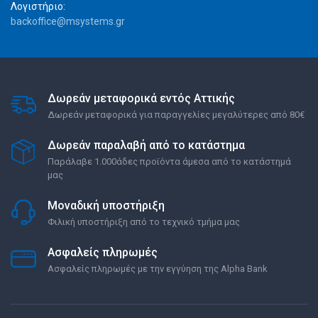
Λογιστήριο:
backoffice@msystems.gr
Δωρεάν μεταφορικά εντός Αττικής
Δωρεάν μεταφορικά για παραγγελίες μεγαλύτερες από 80€
Δωρεάν παραλαβή από το κατάστημα
Παράλαβε 1.000άδες προϊόντα άμεσα από το κατάστημά
μας
Μοναδική υποστήριξη
Φιλική υποστήριξη από το τεχνικό τμήμα μας
Ασφαλείς πληρωμές
Ασφαλείς πληρωμές με την εγγύηση της Alpha Bank