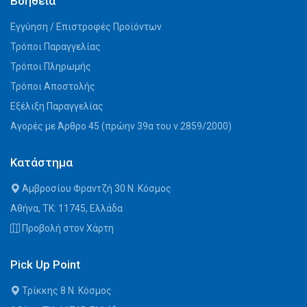
Βοήθεια
Εγγύηση / Επιστροφές Προϊόντων
Τρόποι Παραγγελίας
Τρόποι Πληρωμής
Τρόποι Αποστολής
Εξέλιξη Παραγγελίας
Αγορές με Άρθρο 45 (πρώην 39α του ν.2859/2000)
Κατάστημα
Αμβροσίου Φραντζή 30 Ν. Κόσμος
Αθήνα, ΤΚ: 11745, Ελλάδα
Προβολή στον Χάρτη
Pick Up Point
Τρίκκης 8 Ν. Κόσμος