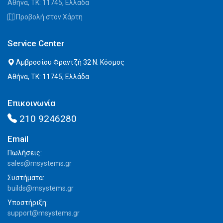
Αθήνα, ΤΚ: 11745, Ελλάδα
Προβολή στον Χάρτη
Service Center
Αμβροσίου Φραντζή 32 Ν. Κόσμος
Αθήνα, ΤΚ: 11745, Ελλάδα
Επικοινωνία
210 9246280
Email
Πωλήσεις:
sales@msystems.gr
Συστήματα:
builds@msystems.gr
Υποστήριξη:
support@msystems.gr