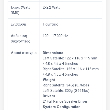
Ισχύς (Watt
2x2.2 Watt
RMS)
Ενίσχυση
Παθητικό
Απόκριση
100 - 17.000 Hz
συχνότητας
Λοιπά στοιχεία
Dimensions
Left Satellite: 122 x 116 x 115 mm
/ 4.8 x 4.5 x 4.5 inches
Right Satellite: 122 x 116 x 115 mm
/ 4.8 x 4.5 x 4.5 inches
Weight
Right Satellite: 345g (0.76lbs)
Left Satellite: 300g (0.661lbs)
Drivers
2″ Full Range Speaker Driver
System Configuration