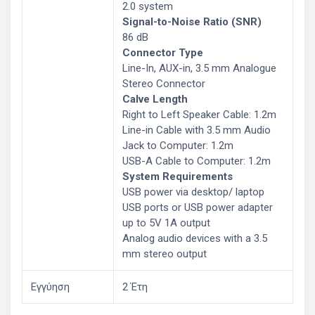
2.0 system
Signal-to-Noise Ratio (SNR)
86 dB
Connector Type
Line-In, AUX-in, 3.5 mm Analogue
Stereo Connector
Calve Length
Right to Left Speaker Cable: 1.2m
Line-in Cable with 3.5 mm Audio
Jack to Computer: 1.2m
USB-A Cable to Computer: 1.2m
System Requirements
USB power via desktop/ laptop
USB ports or USB power adapter
up to 5V 1A output
Analog audio devices with a 3.5
mm stereo output
Εγγύηση
2 Έτη