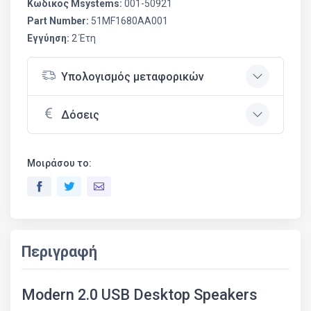
Κωδικός Msystems:
001-50921
Part Number:
51MF1680AA001
Εγγύηση:
2 Έτη
Υπολογισμός μεταφορικών
Δόσεις
Μοιράσου το:
Περιγραφή
Modern 2.0 USB Desktop Speakers