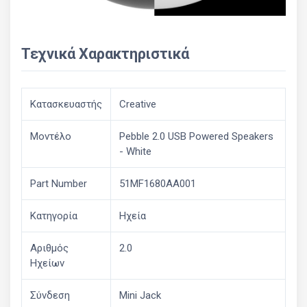
Τεχνικά Χαρακτηριστικά
Κατασκευαστής
Creative
Μοντέλο
Pebble 2.0 USB Powered Speakers
- White
Part Number
51MF1680AA001
Κατηγορία
Ηχεία
Αριθμός
2.0
Ηχείων
Σύνδεση
Mini Jack