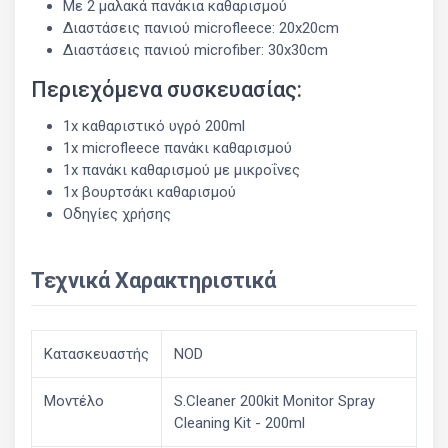
Με 2 μαλακά πανάκια καθαρισμού
Διαστάσεις πανιού microfleece: 20x20cm
Διαστάσεις πανιού microfiber: 30x30cm
Περιεχόμενα συσκευασίας:
1x καθαριστικό υγρό 200ml
1x microfleece πανάκι καθαρισμού
1x πανάκι καθαρισμού με μικροΐνες
1x βουρτσάκι καθαρισμού
Οδηγίες χρήσης
Τεχνικά Χαρακτηριστικά
Κατασκευαστής
NOD
Μοντέλο
S.Cleaner 200kit Monitor Spray
Cleaning Kit - 200ml