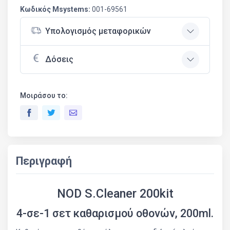
Κωδικός Msystems:
001-69561
Υπολογισμός μεταφορικών
Δόσεις
Μοιράσου το:
Περιγραφή
NOD S.Cleaner 200kit
4-σε-1 σετ καθαρισμού οθονών, 200ml.