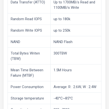
Data Transfer (ATTO)
Up to 1700MB/s Read and
1100MB/s Write
Random Read IOPS
up to 180k
Random Write IOPS
up to 250k
NAND
NAND Flash
Total Bytes Writen
300TBW
(TBW)
Mean Time Between
1.5M Hours
Failure (MTBF)
Power Consumption
Average: R : 2.6W; W : 2.4W
Storage temperature
-40°C~85°C