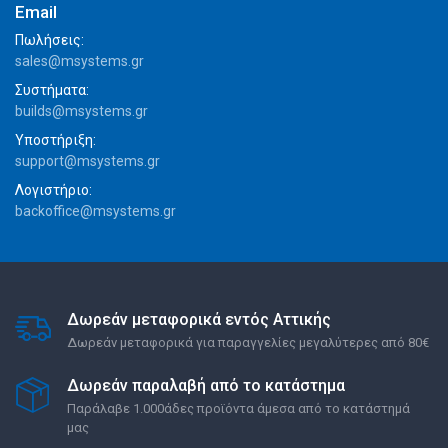
Email
Πωλήσεις:
sales@msystems.gr
Συστήματα:
builds@msystems.gr
Υποστήριξη:
support@msystems.gr
Λογιστήριο:
backoffice@msystems.gr
Δωρεάν μεταφορικά εντός Αττικής
Δωρεάν μεταφορικά για παραγγελίες μεγαλύτερες από 80€
Δωρεάν παραλαβή από το κατάστημα
Παράλαβε 1.000άδες προϊόντα άμεσα από το κατάστημά
μας