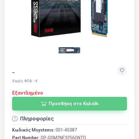
-
Χωρίς ΦΠΑ: - €
Εξαντλημένο
Προσθήκη στο Καλάθι
Πληροφορίες
Κωδικός Msystems:
001-45387
Part Number:
GP-GSM2NE3256GNTD