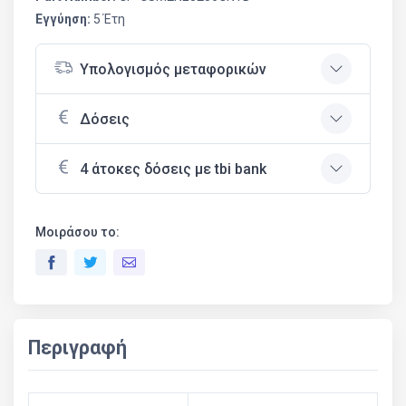
Εγγύηση:
5 Έτη
Υπολογισμός μεταφορικών
Δόσεις
4 άτοκες δόσεις με tbi bank
Μοιράσου το:
Περιγραφή