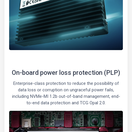
On-board power loss protection (PLP)
Enterprise-class protection to reduce the possibility of
data loss or corruption on ungraceful power fails,
including NVMe-MI 1.2b out-of-band management, end-
to-end data protection and TCG Opal 2.0.