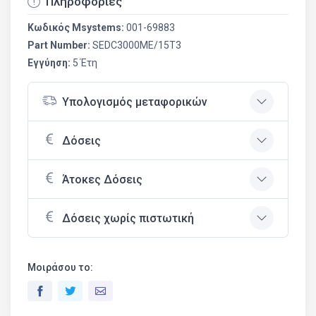
Πληροφορίες
Κωδικός Msystems:
001-69883
Part Number:
SEDC3000ME/15T3
Εγγύηση:
5 Έτη
Υπολογισμός μεταφορικών
Δόσεις
Άτοκες Δόσεις
Δόσεις χωρίς πιστωτική
Μοιράσου το: