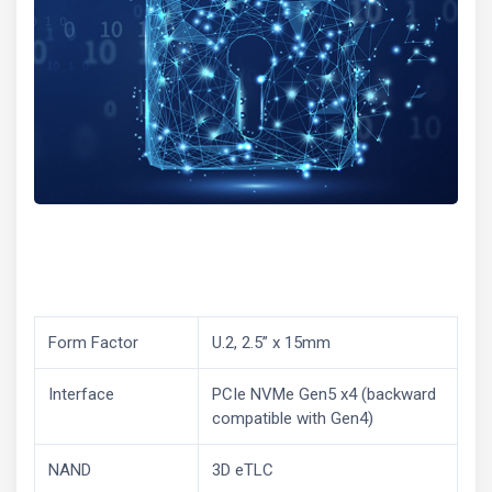
Form Factor
U.2, 2.5” x 15mm
Interface
PCIe NVMe Gen5 x4 (backward
compatible with Gen4)
NAND
3D eTLC