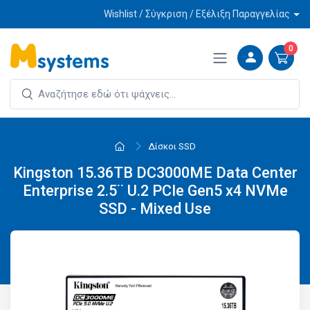
Wishlist / Σύγκριση / Εξέλιξη Παραγγελίας
0
Δίσκοι SSD
Kingston 15.36TB DC3000ME Data Center
Enterprise 2.5¨ U.2 PCIe Gen5 x4 NVMe
SSD - Mixed Use