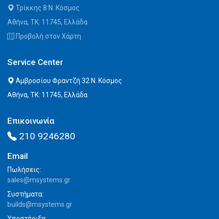
Τρίκκης 8 Ν. Κόσμος
Αθήνα, ΤΚ: 11745, Ελλάδα
Προβολή στον Χάρτη
Service Center
Αμβροσίου Φραντζή 32 Ν. Κόσμος
Αθήνα, ΤΚ: 11745, Ελλάδα
Επικοινωνία
210 9246280
Email
Πωλήσεις:
sales@msystems.gr
Συστήματα:
builds@msystems.gr
Υποστήριξη: