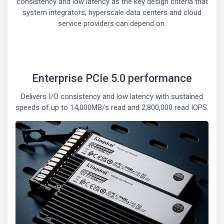
consistency and low latency as the key design criteria that
system integrators, hyperscale data centers and cloud
service providers can depend on.
Enterprise PCIe 5.0 performance
Delivers I/O consistency and low latency with sustained
speeds of up to 14,000MB/s read and 2,800,000 read IOPS.