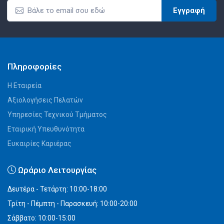
Εγγραφή
Πληροφορίες
Η Εταιρεία
Αξιολογήσεις Πελατών
Υπηρεσίες Τεχνικού Τμήματος
Εταιρική Υπευθυνότητα
Ευκαιρίες Καριέρας
Ωράριο Λειτουργίας
Δευτέρα - Τετάρτη: 10:00-18:00
Τρίτη - Πέμπτη - Παρασκευή: 10:00-20:00
Σάββατο: 10:00-15:00