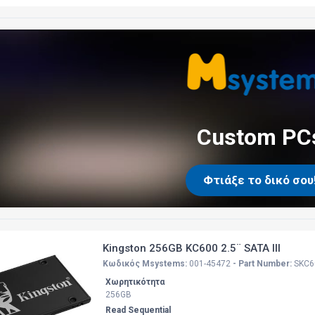
Custom PC
Φτιάξε το δικό σου
Kingston 256GB KC600 2.5¨ SATA III
Κωδικός Msystems:
001-45472
- Part Number:
SKC6
Χωρητικότητα
256GB
Read Sequential