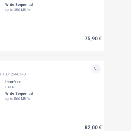
Write Sequential
up to 350 MB/s
75,90 €
STFS31256GTND
Interface
SATA
Write Sequential
up to 500 MB/s
82,00 €