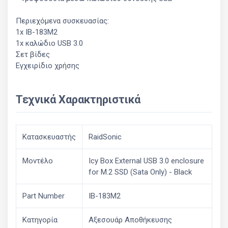
Περιεχόμενα συσκευασίας:
1x IB-183M2
1x καλώδιο USB 3.0
Σετ βίδες
Εγχειρίδιο χρήσης
Τεχνικά Χαρακτηριστικά
Κατασκευαστής
RaidSonic
Μοντέλο
Icy Box External USB 3.0 enclosure
for M.2 SSD (Sata Only) - Black
Part Number
IB-183M2
Κατηγορία
Αξεσουάρ Αποθήκευσης