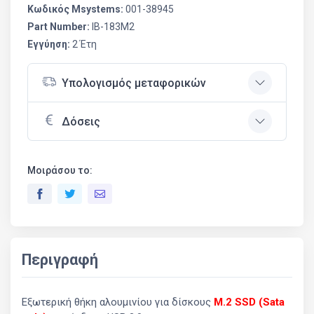
Κωδικός Msystems:
001-38945
Part Number:
IB-183M2
Εγγύηση:
2 Έτη
Υπολογισμός μεταφορικών
Δόσεις
Μοιράσου το:
Περιγραφή
Εξωτερική θήκη αλουμινίου για δίσκους
M.2 SSD
(Sata