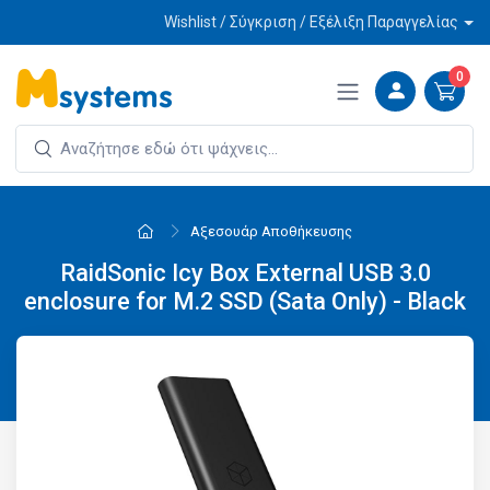
Wishlist / Σύγκριση / Εξέλιξη Παραγγελίας
0
Αξεσουάρ Αποθήκευσης
RaidSonic Icy Box External USB 3.0
enclosure for M.2 SSD (Sata Only) - Black