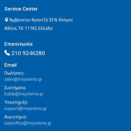
Service Center
Αμβροσίου Φραντζή 32 Ν. Κόσμος
Αθήνα, ΤΚ: 11745, Ελλάδα
Επικοινωνία
210 9246280
Email
Πωλήσεις:
sales@msystems.gr
Συστήματα:
builds@msystems.gr
Υποστήριξη:
support@msystems.gr
Λογιστήριο:
backoffice@msystems.gr