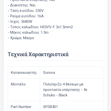
- Διακόπτης: Ναι
- Τάση εισόδου: 250V
- Ρεύμα εισόδου: 16A
- Ισχύς: 3680W
- Τύπος καλωδίου: H05VV-F 3x1.5mm2
- Μήκος καλωδίου: 1.5m
- Χρώμα: Μαύρο
Τεχνικά Χαρακτηριστικά
Κατασκευαστής
Sonora
Μοντέλο
Πολύπριζο 4 θέσεων με
προστασία υπέρτασης - 4x
Schuko - Black
Part Number
SPSB401