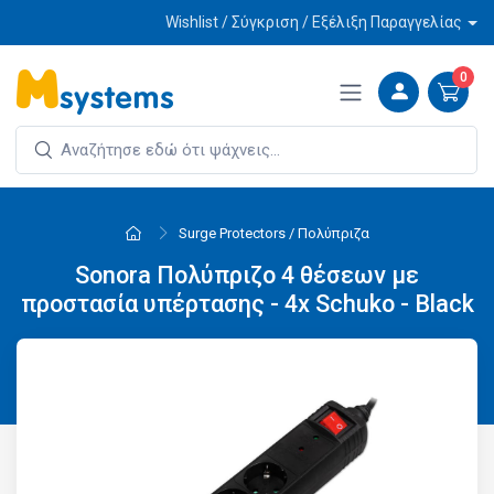
Wishlist / Σύγκριση / Εξέλιξη Παραγγελίας
0
Surge Protectors / Πολύπριζα
Sonora Πολύπριζο 4 θέσεων με
προστασία υπέρτασης - 4x Schuko - Black