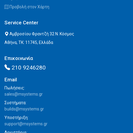
Προβολή στον Χάρτη
Service Center
Αμβροσίου Φραντζή 32 Ν. Κόσμος
Αθήνα, ΤΚ: 11745, Ελλάδα
Επικοινωνία
210 9246280
Email
Πωλήσεις:
sales@msystems.gr
Συστήματα:
builds@msystems.gr
Υποστήριξη:
support@msystems.gr
Λογιστήριο: