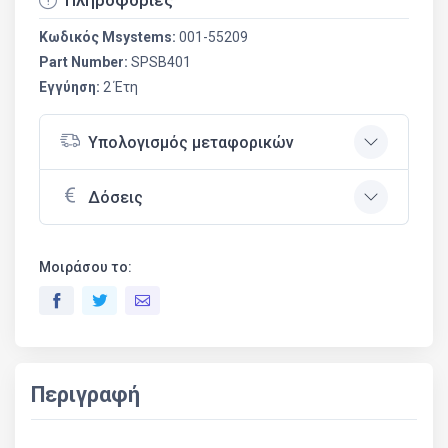
Πληροφορίες
Κωδικός Msystems:
001-55209
Part Number:
SPSB401
Εγγύηση:
2 Έτη
Υπολογισμός μεταφορικών
Δόσεις
Μοιράσου το:
Περιγραφή