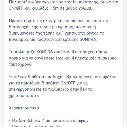
Πολύπριζο 4 θέσεων με προστασία υπέρτασης, διακόπτη
ON/OFF και καλώδιο 1.5m σε μαύρο χρώμα.
Προστατέψτε τις ηλεκτρικές συσκευές σας από τις
διαταραχές της τάσης (στιγμιαίες διακοπές ή
διακυμάνσεις της τάσης κ.α.) χρησιμοποιώντας το
πολύπριζο με προστασία υπέρτασης SONORA.
Το πολύπριζο SONORA διαθέτει 4 υποδοχές τύπου
σούκο για να συνδέσεις έως και 4 ηλεκτρικές συσκευές
ταυτόχρονα!
Επιπλέον διαθέτει υποδοχές εξοπλισμένες με ασφάλεια
για τα παιδιά και διακόπτη ON/OFF για να
απενεργοποιείτε το πολύπριζο όταν δεν το
χρησιμοποιείτε.
Χαρακτηριστικά:
- Έξοδοι Schuko: 4 με προστασία επαφών
- Προστασία υπέρτασης: Ναι