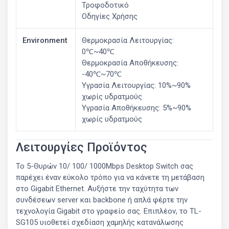
Τροφοδοτικό
Οδηγίες Χρήσης
Environment
Θερμοκρασία Λειτουργίας:
0℃~40℃
Θερμοκρασία Αποθήκευσης:
-40℃~70℃
Υγρασία Λειτουργίας: 10%~90%
χωρίς υδρατμούς
Υγρασία Αποθήκευσης: 5%~90%
χωρίς υδρατμούς
Λειτουργίες Προϊόντος
Το 5-Θυρών 10/ 100/ 1000Mbps Desktop Switch σας
παρέχει έναν εύκολο τρόπο για να κάνετε τη μετάβαση
στο Gigabit Ethernet. Αυξήστε την ταχύτητα των
συνδέσεων server και backbone ή απλά φέρτε την
τεχνολογία Gigabit στο γραφείο σας. Επιπλέον, το TL-
SG105 υιοθετεί σχεδίαση χαμηλής κατανάλωσης