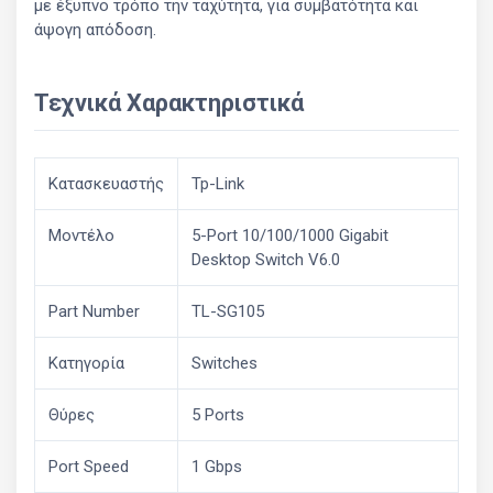
με έξυπνο τρόπο την ταχύτητα, για συμβατότητα και
άψογη απόδοση.
Τεχνικά Χαρακτηριστικά
Κατασκευαστής
Tp-Link
Μοντέλο
5-Port 10/100/1000 Gigabit
Desktop Switch V6.0
Part Number
TL-SG105
Κατηγορία
Switches
Θύρες
5 Ports
Port Speed
1 Gbps