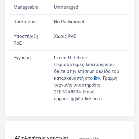
Manageable
Unmanaged
Rackmount
No Rackmount
Υποστήριξη
Χωρίς PoE
PoE
Εγγύηση
Limited Lifetime
Περισσότερες λεπτομέρειες
δείτε στην επίσημη σελίδα του
κατασκευαστή στο
link
. Γραμμή
τεχνικής υποστήριξης
210.614.8834, Email:
support.gr@tp-link.com
αξιολογήσεις χρηστών
powered by