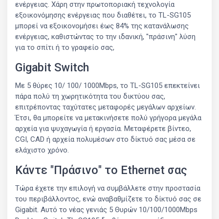
ενέργειας. Χάρη στην πρωτοποριακή τεχνολογία
εξοικονόμησης ενέργειας που διαθέτει, το TL-SG105
μπορεί να εξοικονομήσει έως 84% της κατανάλωσης
ενέργειας, καθιστώντας το την ιδανική, "πράσινη" λύση
για το σπίτι ή το γραφείο σας,
Gigabit Switch
Με 5 θύρες 10/ 100/ 1000Mbps, το TL-SG105 επεκτείνει
πάρα πολύ τη χωρητικότητα του δικτύου σας,
επιτρέποντας ταχύτατες μεταφορές μεγάλων αρχείων.
Έτσι, θα μπορείτε να μετακινήσετε πολύ γρήγορα μεγάλα
αρχεία για ψυχαγωγία ή εργασία. Μεταφέρετε βίντεο,
CGI, CAD ή αρχεία πολυμέσων στο δίκτυό σας μέσα σε
ελάχιστο χρόνο.
Κάντε "Πράσινο" το Ethernet σας
Τώρα έχετε την επιλογή να συμβάλλετε στην προστασία
του περιβάλλοντος, ενώ αναβαθμίζετε το δίκτυό σας σε
Gigabit. Αυτό το νέας γενιάς 5 Θυρών 10/100/1000Mbps