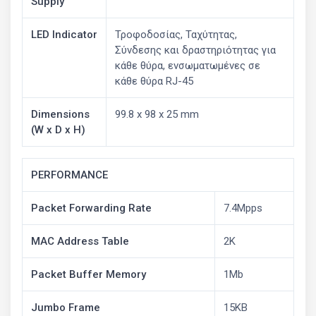
Supply
LED Indicator
Τροφοδοσίας, Ταχύτητας,
Σύνδεσης και δραστηριότητας για
κάθε θύρα, ενσωματωμένες σε
κάθε θύρα RJ-45
Dimensions
99.8 x 98 x 25 mm
(W x D x H)
PERFORMANCE
Packet Forwarding Rate
7.4Mpps
MAC Address Table
2K
Packet Buffer Memory
1Mb
Jumbo Frame
15KB