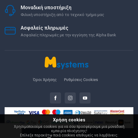
Μοναδική υποστήριξη
Φιλική υποστήριξη από το τεχνικό τμήμα μας
Ασφαλείς πληρωμές
Ασφαλείς πληρωμές με την εγγύηση της Alpha Bank
Όροι Χρήσης
Ρυθμίσεις Cookies
Χρήση cookies
Χρησιμοποιούμε cookies για να σου προσφέρουμε μια μοναδική
εμπειρία πλοήγησης!
Επίλεξε παρακάτω ποιά cookies επιθυμείς να λαμβάνεις:
© 2000-2026 Msystems.gr