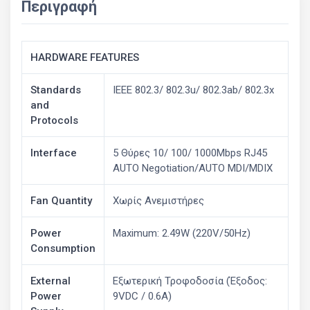
Περιγραφή
HARDWARE FEATURES
Standards
IEEE 802.3/ 802.3u/ 802.3ab/ 802.3x
and
Protocols
Interface
5 Θύρες 10/ 100/ 1000Mbps RJ45
AUTO Negotiation/AUTO MDI/MDIX
Fan Quantity
Χωρίς Ανεμιστήρες
Power
Maximum: 2.49W (220V/50Hz)
Consumption
External
Εξωτερική Τροφοδοσία (Έξοδος:
Power
9VDC / 0.6A)