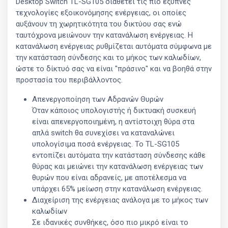
Desktop Switch TL-SG105 διαθέτει τις πιο έξυπνες
τεχνολογίες εξοικονόμησης ενέργειας, οι οποίες
αυξάνουν τη χωρητικότητα του δικτύου σας ενώ
ταυτόχρονα μειώνουν την κατανάλωση ενέργειας. Η
κατανάλωση ενέργειας ρυθμίζεται αυτόματα σύμφωνα με
την κατάσταση σύνδεσης και το μήκος των καλωδίων,
ώστε το δίκτυό σας να είναι "πράσινο" και να βοηθά στην
προστασία του περιβάλλοντος.
Απενεργοποίηση των Αδρανών Θυρών
Όταν κάποιος υπολογιστής ή δικτυακή συσκευή
είναι απενεργοποιημένη, η αντίστοιχη θύρα στα
απλά switch θα συνεχίσει να καταναλώνει
υπολογίσιμα ποσά ενέργειας. Το TL-SG105
εντοπίζει αυτόματα την κατάσταση σύνδεσης κάθε
θύρας και μειώνει την κατανάλωση ενέργειας των
θυρών που είναι αδρανείς, με αποτέλεσμα να
υπάρχει 65% μείωση στην κατανάλωση ενέργειας.
Διαχείριση της ενέργειας ανάλογα με το μήκος των
καλωδίων
Σε ιδανικές συνθήκες, όσο πιο μικρό είναι το