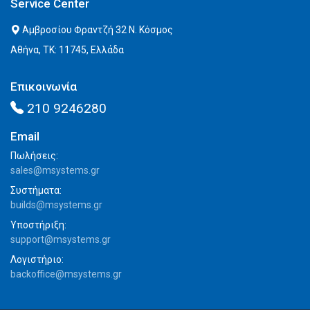
Service Center
Αμβροσίου Φραντζή 32 Ν. Κόσμος
Αθήνα, ΤΚ: 11745, Ελλάδα
Επικοινωνία
210 9246280
Email
Πωλήσεις:
sales@msystems.gr
Συστήματα:
builds@msystems.gr
Υποστήριξη:
support@msystems.gr
Λογιστήριο:
backoffice@msystems.gr