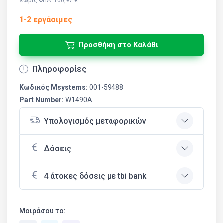
Χωρίς ΦΠΑ: 100,97 €
1-2 εργάσιμες
Προσθήκη στο Καλάθι
Πληροφορίες
Κωδικός Msystems:
001-59488
Part Number:
W1490A
Υπολογισμός μεταφορικών
Δόσεις
4 άτοκες δόσεις με tbi bank
Μοιράσου το: