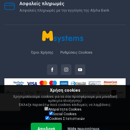
Ασφαλείς πληρωμές
Ασφαλείς πληρωμές με την εγγύηση της Alpha Bank
Όροι Χρήσης
Ρυθμίσεις Cookies
Χρήση cookies
Χρησιμοποιούμε cookies για να σου προσφέρουμε μια μοναδική
εμπειρία πλοήγησης!
Επίλεξε παρακάτω ποιά cookies επιθυμείς να λαμβάνεις:
© 2000-2026 Msystems.gr
Απαραίτητα Cookies
Social Cookies
Cookies Στατιστικών
Αποδοχή
Μάθε περισσότερα