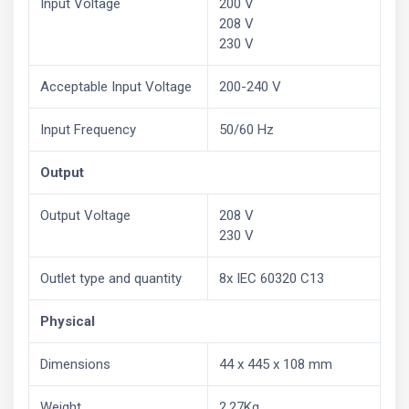
Input Voltage
200 V
208 V
230 V
Acceptable Input Voltage
200-240 V
Input Frequency
50/60 Hz
Output
Output Voltage
208 V
230 V
Outlet type and quantity
8x IEC 60320 C13
Physical
Dimensions
44 x 445 x 108 mm
Weight
2.27Kg