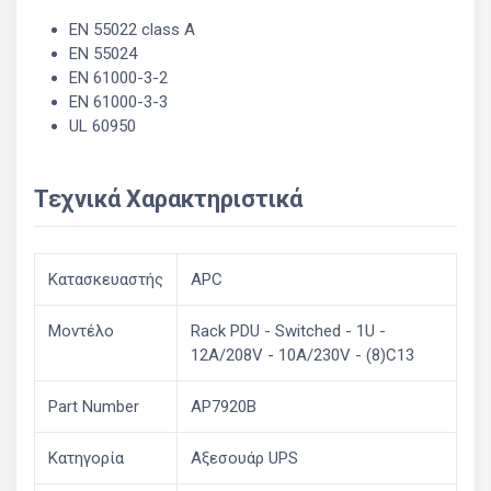
EN 55022 class A
EN 55024
EN 61000-3-2
EN 61000-3-3
UL 60950
Τεχνικά Χαρακτηριστικά
Κατασκευαστής
APC
Μοντέλο
Rack PDU - Switched - 1U -
12A/208V - 10A/230V - (8)C13
Part Number
AP7920B
Κατηγορία
Αξεσουάρ UPS