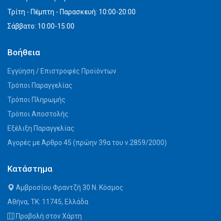
Τρίτη - Πέμπτη - Παρασκευή: 10:00-20:00
Σάββατο: 10:00-15:00
Βοήθεια
Εγγύηση / Επιστροφές Προϊόντων
Τρόποι Παραγγελίας
Τρόποι Πληρωμής
Τρόποι Αποστολής
Εξέλιξη Παραγγελίας
Αγορές με Άρθρο 45 (πρώην 39α του ν.2859/2000)
Κατάστημα
Αμβροσίου Φραντζή 30 Ν. Κόσμος
Αθήνα, ΤΚ: 11745, Ελλάδα
Προβολή στον Χάρτη