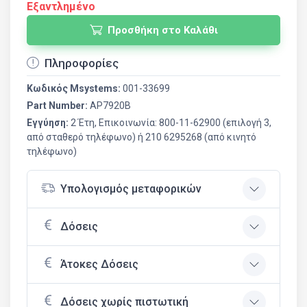
Εξαντλημένο
Προσθήκη στο Καλάθι
Πληροφορίες
Κωδικός Msystems:
001-33699
Part Number:
AP7920B
Εγγύηση:
2 Έτη, Επικοινωνία: 800-11-62900 (επιλογή 3,
από σταθερό τηλέφωνο) ή 210 6295268 (από κινητό
τηλέφωνο)
Υπολογισμός μεταφορικών
Δόσεις
Άτοκες Δόσεις
Δόσεις χωρίς πιστωτική