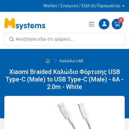
Wishlist / Σύγκριση / Εξέλιξη Παραγγελίας
0
Καλώδια USB
Xiaomi Braided Καλώδιο Φόρτισης USB
Type-C (Male) to USB Type-C (Male) - 6A -
2.0m - White