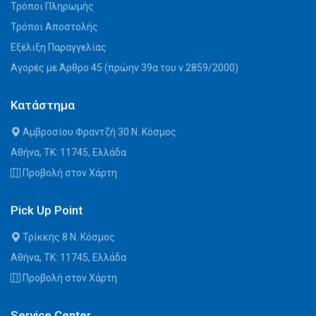
Τρόποι Πληρωμής
Τρόποι Αποστολής
Εξέλιξη Παραγγελίας
Αγορές με Άρθρο 45 (πρώην 39α του ν.2859/2000)
Κατάστημα
Αμβροσίου Φραντζή 30 Ν. Κόσμος
Αθήνα, ΤΚ: 11745, Ελλάδα
Προβολή στον Χάρτη
Pick Up Point
Τρίκκης 8 Ν. Κόσμος
Αθήνα, ΤΚ: 11745, Ελλάδα
Προβολή στον Χάρτη
Service Center