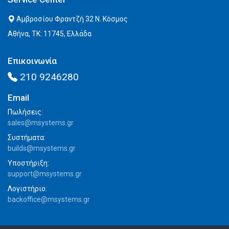
Αμβροσίου Φραντζή 32 Ν. Κόσμος
Αθήνα, ΤΚ: 11745, Ελλάδα
Επικοινωνία
210 9246280
Email
Πωλήσεις:
sales@msystems.gr
Συστήματα:
builds@msystems.gr
Υποστήριξη:
support@msystems.gr
Λογιστήριο:
backoffice@msystems.gr