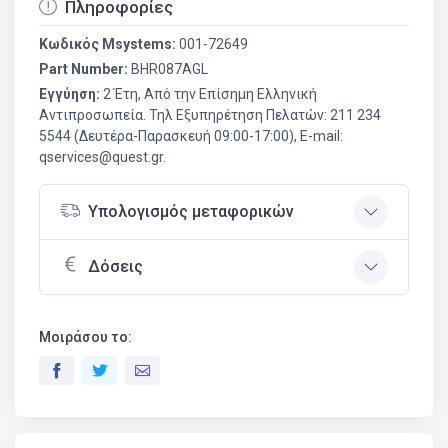
Πληροφορίες
Κωδικός Msystems:
001-72649
Part Number:
BHR087AGL
Εγγύηση:
2 Έτη, Από την Επίσημη Ελληνική
Aντιπροσωπεία. Τηλ Εξυπηρέτηση Πελατών: 211 234
5544 (Δευτέρα-Παρασκευή 09:00-17:00), E-mail:
qservices@quest.gr.
Υπολογισμός μεταφορικών
Δόσεις
Μοιράσου το: