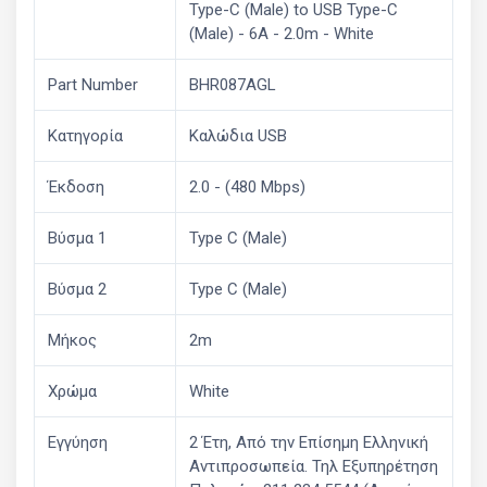
Type-C (Male) to USB Type-C
(Male) - 6A - 2.0m - White
Part Number
BHR087AGL
Κατηγορία
Καλώδια USB
Έκδοση
2.0 - (480 Mbps)
Βύσμα 1
Type C (Male)
Βύσμα 2
Type C (Male)
Μήκος
2m
Χρώμα
White
Εγγύηση
2 Έτη, Από την Επίσημη Ελληνική
Aντιπροσωπεία. Τηλ Εξυπηρέτηση