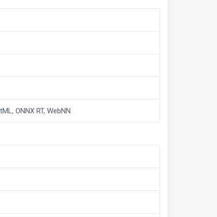
ctML, ONNX RT, WebNN