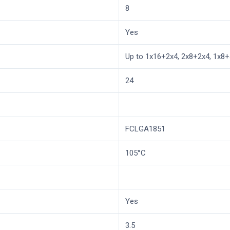
8
Yes
Up to 1x16+2x4, 2x8+2x4, 1x8
24
FCLGA1851
105°C
Yes
3.5