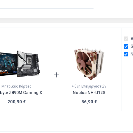
Α
G
N
+
Μητρικές Κάρτες
Ψύξη Επεξεργαστών
byte Z890M Gaming X
Noctua NH-U12S
200,90 €
86,90 €