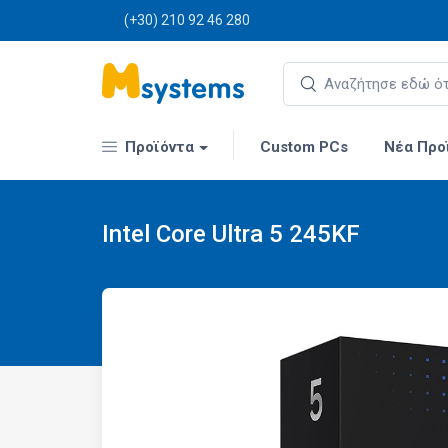
(+30) 210 92 46 280
Προϊόντα
Custom PCs
Νέα Προ
Intel Core Ultra 5 245KF