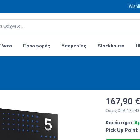
Wishli
ϊόντα
Προσφορές
Υπηρεσίες
Stockhouse
H
167,90 €
Χωρίς ΦΠΑ: 135,40
Κατάστημα:
Άμ
Pick Up Point: