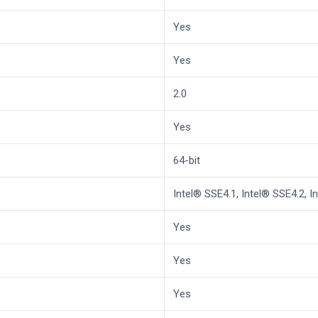
Yes
Yes
2.0
Yes
64-bit
Intel® SSE4.1, Intel® SSE4.2, 
Yes
Yes
Yes