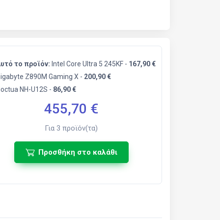
υτό το προϊόν:
Intel Core Ultra 5 245KF -
167,90 €
igabyte Z890M Gaming X -
200,90 €
octua NH-U12S -
86,90 €
455,70
€
Για
3
προϊόν(τα)
Προσθήκη στο καλάθι