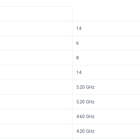
14
6
8
14
5.20 GHz
5.20 GHz
4.60 GHz
4.20 GHz