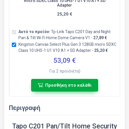
micro SDXC Class 10 UHS-1 U1 V10 A1 + SD
Adapter
25,20 €
Αυτό το προϊόν:
Tp-Link Tapo C201 Day and Night
Pan & Tilt Wi-Fi Home Dome Camera V1 -
27,89 €
Kingston Canvas Select Plus Gen 3 128GB micro SDXC
Class 10 UHS-1 U1 V10 A1 + SD Adapter -
25,20 €
53,09
€
Για
2
προϊόν(τα)
Προσθήκη στο καλάθι
Περιγραφή
Tapo C201 Pan/Tilt Home Security