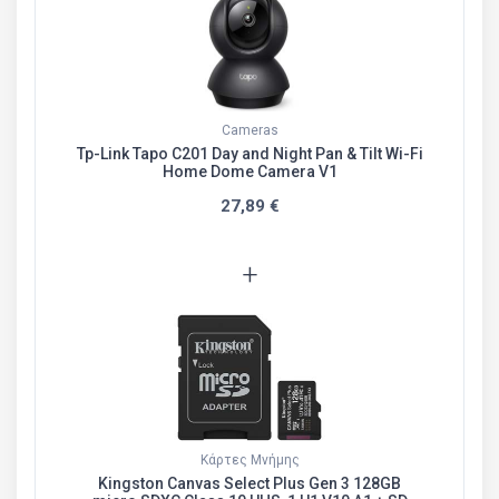
Cameras
Tp-Link Tapo C201 Day and Night Pan & Tilt Wi-Fi
Home Dome Camera V1
27,89 €
+
Κάρτες Μνήμης
Kingston Canvas Select Plus Gen 3 128GB