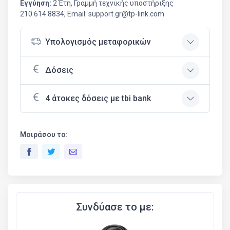
Εγγύηση:
2 Έτη, Γραμμή τεχνικής υποστήριξης
210.614.8834, Email: support.gr@tp-link.com
Υπολογισμός μεταφορικών
Δόσεις
4 άτοκες δόσεις με tbi bank
Μοιράσου το:
Συνδύασε το με: