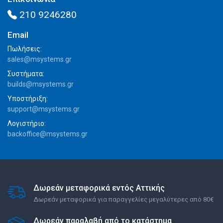
210 9246280
Email
Πωλήσεις:
sales@msystems.gr
Συστήματα:
builds@msystems.gr
Υποστήριξη:
support@msystems.gr
Λογιστήριο:
backoffice@msystems.gr
Δωρεάν μεταφορικά εντός Αττικής
Δωρεάν μεταφορικά για παραγγελίες μεγαλύτερες από 80€
Δωρεάν παραλαβή από το κατάστημα