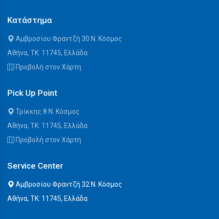
Κατάστημα
Αμβροσίου Φραντζή 30 Ν. Κόσμος
Αθήνα, ΤΚ: 11745, Ελλάδα
Προβολή στον Χάρτη
Pick Up Point
Τρίκκης 8 Ν. Κόσμος
Αθήνα, ΤΚ: 11745, Ελλάδα
Προβολή στον Χάρτη
Service Center
Αμβροσίου Φραντζή 32 Ν. Κόσμος
Αθήνα, ΤΚ: 11745, Ελλάδα