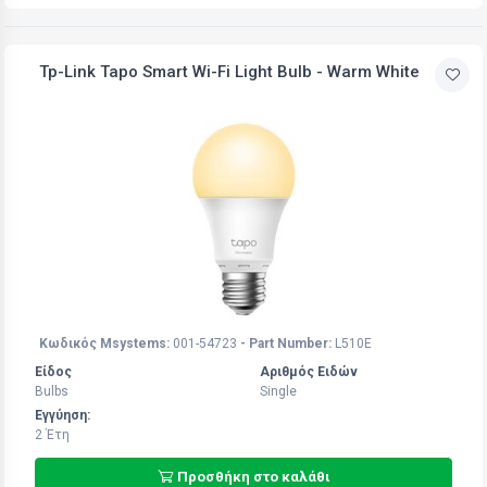
Tp-Link Tapo Smart Wi-Fi Light Bulb - Warm White
Κωδικός Msystems:
001-54723
- Part Number:
L510E
Είδος
Αριθμός Ειδών
Bulbs
Single
Εγγύηση:
2 Έτη
Προσθήκη στο καλάθι