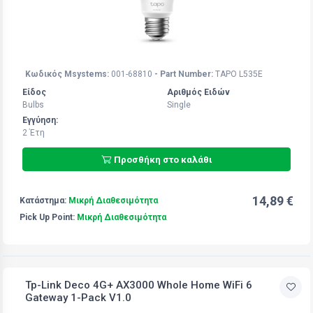
Κωδικός Msystems:
001-68810
- Part Number:
TAPO L535E
Είδος
Αριθμός Ειδών
Bulbs
Single
Εγγύηση:
2 Έτη
Προσθήκη στο καλάθι
14,89 €
Κατάστημα:
Μικρή Διαθεσιμότητα
Pick Up Point:
Μικρή Διαθεσιμότητα
Tp-Link Deco 4G+ AX3000 Whole Home WiFi 6
Gateway 1-Pack V1.0