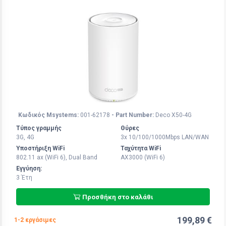
Κωδικός Msystems:
001-62178
- Part Number:
Deco X50-4G
Τύπος γραμμής
Θύρες
3G, 4G
3x 10/100/1000Mbps LAN/WAN
Υποστήριξη WiFi
Ταχύτητα WiFi
802.11 ax (WiFi 6), Dual Band
AX3000 (WiFi 6)
Εγγύηση:
3 Έτη
Προσθήκη στο καλάθι
199,89 €
1-2 εργάσιμες