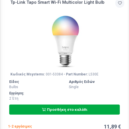
Tp-Link Tapo Smart Wi-Fi Multicolor Light Bulb
Κωδικός Msystems:
001-53384
- Part Number:
L530E
Είδος
Αριθμός Ειδών
Bulbs
Single
Εγγύηση:
2 Έτη
Προσθήκη στο καλάθι
11,89 €
1-2 εργάσιμες