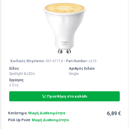
Κωδικός Msystems:
001-61714
- Part Number:
L610
Είδος
Αριθμός Ειδών
Spotlight & LEDs
Single
Εγγύηση:
2 Έτη
Προσθήκη στο καλάθι
6,89 €
Κατάστημα:
Μικρή Διαθεσιμότητα
Pick Up Point:
Μικρή Διαθεσιμότητα