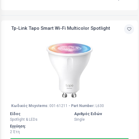
Tp-Link Tapo Smart Wi-Fi Multicolor Spotlight
Κωδικός Msystems:
001-61211
- Part Number:
L630
Είδος
Αριθμός Ειδών
Spotlight & LEDs
Single
Εγγύηση:
2 Έτη