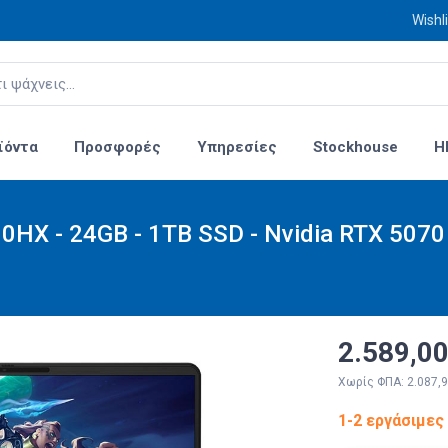
Wishli
ϊόντα
Προσφορές
Υπηρεσίες
Stockhouse
H
HX - 24GB - 1TB SSD - Nvidia RTX 5070
2.589,00
Χωρίς ΦΠΑ: 2.087,9
1-2 εργάσιμες