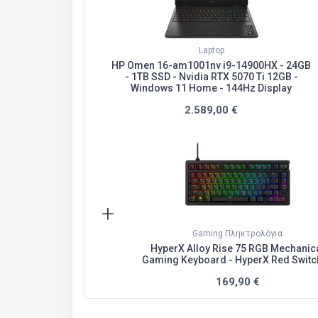
Laptop
HP Omen 16-am1001nv i9-14900HX - 24GB
- 1TB SSD - Nvidia RTX 5070 Ti 12GB -
Windows 11 Home - 144Hz Display
2.589,00 €
+
Gaming Πληκτρολόγια
HyperX Alloy Rise 75 RGB Mechanic
Gaming Keyboard - HyperX Red Switc
169,90 €