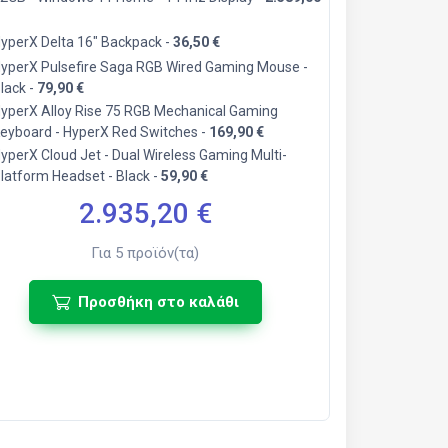
yperX Delta 16" Backpack -
36,50 €
yperX Pulsefire Saga RGB Wired Gaming Mouse -
lack -
79,90 €
yperX Alloy Rise 75 RGB Mechanical Gaming
eyboard - HyperX Red Switches -
169,90 €
yperX Cloud Jet - Dual Wireless Gaming Multi-
latform Headset - Black -
59,90 €
2.935,20
€
Για
5
προϊόν(τα)
Προσθήκη στο καλάθι