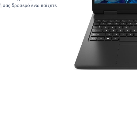
ή σας δροσερό ενώ παίζετε.