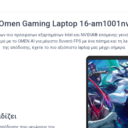
Omen Gaming Laptop 16-am1001n
των πιο πρόσφατων εξαρτημάτων Intel και NVIDIA® επόμενης γενιάς
σμό με το OMEN AI για μέγιστο δυνατό FPS με ένα πάτημα και τη λ
της απόδοσης, έχετε το πιο αξιόπιστο laptop μας μέχρι σήμερα.
δίζει
 απόδοσης που μειώνουν τον