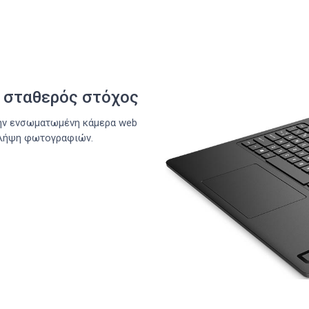
ο σταθερός στόχος
την ενσωματωμένη κάμερα web
ή λήψη φωτογραφιών.