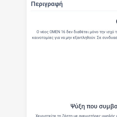
Περιγραφή
Ο νέος OMEN 16 δεν διαθέτει μόνο την ισχύ 
καινοτομίες για να μην εξαντληθούν. Σε συνδυα
Ψύξη που συμβα
Χειριστείτε τη ζέστη με ανεμιστήρες υψηλής