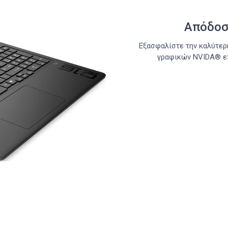
Απόδοσ
Εξασφαλίστε την καλύτερ
γραφικών NVIDA® επό