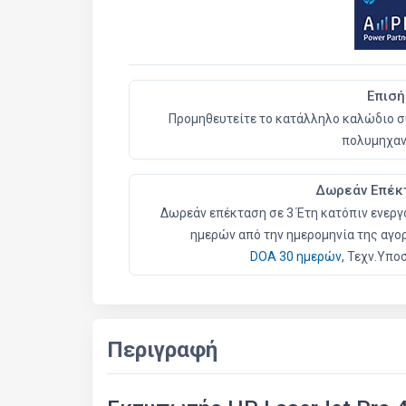
Επισή
Προμηθευτείτε το κατάλληλο καλώδιο σ
πολυμηχαν
Δωρεάν Επέκ
Δωρεάν επέκταση σε 3 Έτη κατόπιν ενεργο
ημερών από την ημερομηνία της αγο
DOA 30 ημερών
, Τεχν.Υπο
Περιγραφή