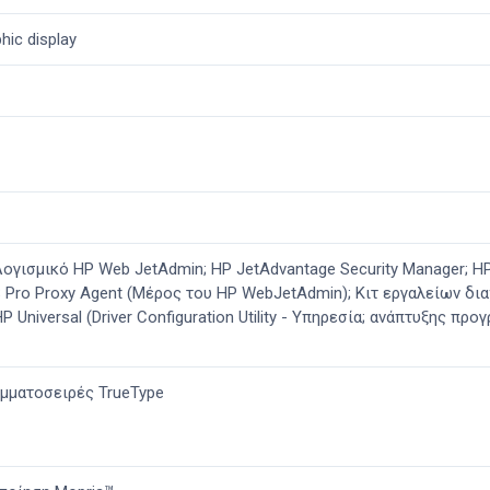
phic display
; Λογισμικό HP Web JetAdmin; HP JetAdvantage Security Manager; 
Pro Proxy Agent (Μέρος του HP WebJetAdmin); Κιτ εργαλείων δι
Universal (Driver Configuration Utility - Υπηρεσία; ανάπτυξης πρ
αμματοσειρές TrueType