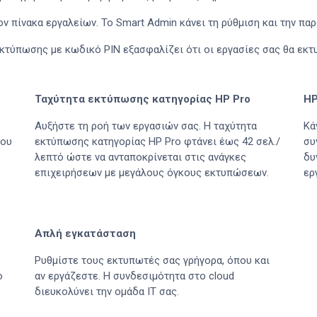
ν πίνακα εργαλείων. Το Smart Admin κάνει τη ρύθμιση και την πα
κτύπωσης με κωδικό PIN εξασφαλίζει ότι οι εργασίες σας θα εκτ
Ταχύτητα εκτύπωσης κατηγορίας HP Pro
HP
Αυξήστε τη ροή των εργασιών σας. Η ταχύτητα
Κά
που
εκτύπωσης κατηγορίας HP Pro φτάνει έως 42 σελ./
συ
λεπτό ώστε να ανταποκρίνεται στις ανάγκες
δυ
επιχειρήσεων με μεγάλους όγκους εκτυπώσεων.
ερ
Απλή εγκατάσταση
Ρυθμίστε τους εκτυπωτές σας γρήγορα, όπου και
ο
αν εργάζεστε. Η συνδεσιμότητα στο cloud
διευκολύνει την ομάδα IT σας.