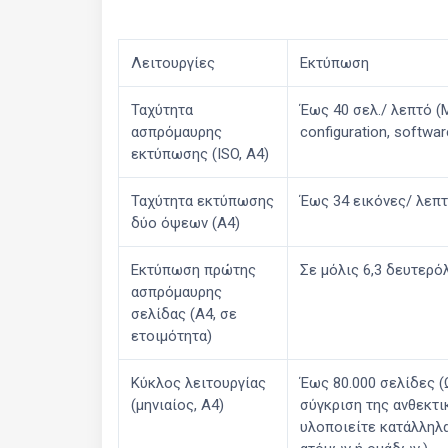
Λειτουργίες
Εκτύπωση
Ταχύτητα
Έως 40 σελ./ λεπτό (M
ασπρόμαυρης
configuration, softwar
εκτύπωσης (ISO, A4)
Ταχύτητα εκτύπωσης
Έως 34 εικόνες/ λεπ
δύο όψεων (A4)
Εκτύπωση πρώτης
Σε μόλις 6,3 δευτερό
ασπρόμαυρης
σελίδας (A4, σε
ετοιμότητα)
Κύκλος λειτουργίας
Έως 80.000 σελίδες (
(μηνιαίος, Α4)
σύγκριση της ανθεκτι
υλοποιείτε κατάλληλα