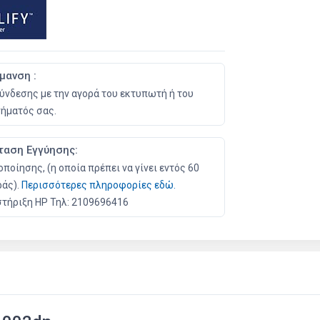
μανση :
ύνδεσης με την αγορά του εκτυπωτή ή του
ήματός σας.
ταση Εγγύησης:
ποίησης, (η οποία πρέπει να γίνει εντός 60
ράς).
Περισσότερες πληροφορίες εδώ.
στήριξη HP Τηλ: 2109696416